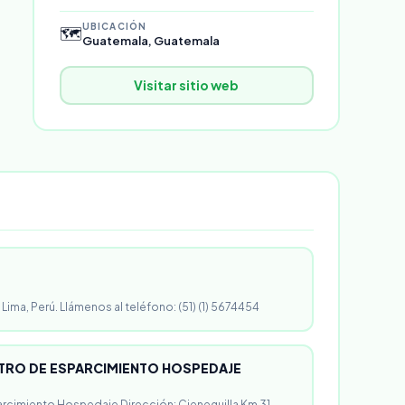
UBICACIÓN
🗺️
Guatemala, Guatemala
Visitar sitio web
 Lima, Perú. Llámenos al teléfono: (51) (1) 5674454
RO DE ESPARCIMIENTO HOSPEDAJE
rcimiento Hospedaje Dirección: Cieneguilla Km 31