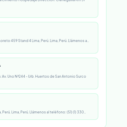
 Loreto 459 Stand 4 Lima, Perú. Lima, Perú. Llámenos a…
A
n: Av. Uno N³244 - Urb. Huertos de San Antonio Surco
, Perú. Lima, Perú. Llámenos al teléfono: (51) (1) 330…