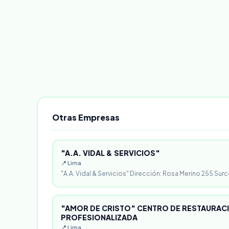
Otras Empresas
"A.A. VIDAL & SERVICIOS"
📍 Lima
"A.A. Vidal & Servicios" Dirección: Rosa Merino 255 Surc
"AMOR DE CRISTO" CENTRO DE RESTAURACI
PROFESIONALIZADA
📍 Lima