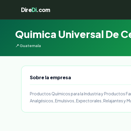
Dire
Di
.com
Quimica Universal De C
📍 Guatemala
Sobre la empresa
Productos Químicos para la Industria y Productos Far
Analgésicos, Emulsivos, Expectorales, Relajantes y Mu