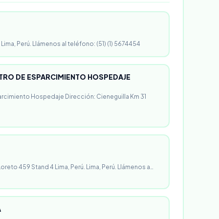
 Lima, Perú. Llámenos al teléfono: (51) (1) 5674454
RO DE ESPARCIMIENTO HOSPEDAJE
rcimiento Hospedaje Dirección: Cieneguilla Km 31
 Loreto 459 Stand 4 Lima, Perú. Lima, Perú. Llámenos a…
A