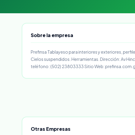
Sobre la empresa
Prefinsa Tablayeso para interiores y exteriores, perfil
Cielos suspendidos. Herramientas. Dirección: Av Hin
teléfono: (502) 23803333 Sitio Web: prefinsa.com.
Otras Empresas