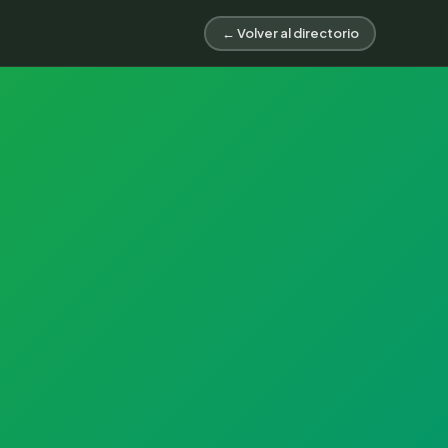
← Volver al directorio