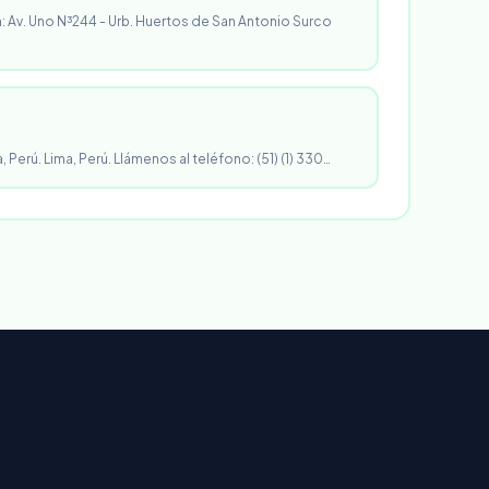
n: Av. Uno N³244 - Urb. Huertos de San Antonio Surco
, Perú. Lima, Perú. Llámenos al teléfono: (51) (1) 330…