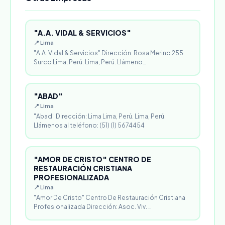
"A.A. VIDAL & SERVICIOS"
📍 Lima
"A.A. Vidal & Servicios" Dirección: Rosa Merino 255
Surco Lima, Perú. Lima, Perú. Llámeno…
"ABAD"
📍 Lima
"Abad" Dirección: Lima Lima, Perú. Lima, Perú.
Llámenos al teléfono: (51) (1) 5674454
"AMOR DE CRISTO" CENTRO DE
RESTAURACIÓN CRISTIANA
PROFESIONALIZADA
📍 Lima
"Amor De Cristo" Centro De Restauración Cristiana
Profesionalizada Dirección: Asoc. Viv. …