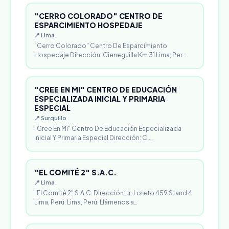
"CERRO COLORADO" CENTRO DE
ESPARCIMIENTO HOSPEDAJE
📍 Lima
"Cerro Colorado" Centro De Esparcimiento
Hospedaje Dirección: Cieneguilla Km 31 Lima, Per…
"CREE EN MI" CENTRO DE EDUCACIÓN
ESPECIALIZADA INICIAL Y PRIMARIA
ESPECIAL
📍 Surquillo
"Cree En Mi" Centro De Educación Especializada
Inicial Y Primaria Especial Dirección: Cl.…
"EL COMITÉ 2" S.A.C.
📍 Lima
"El Comité 2" S.A.C. Dirección: Jr. Loreto 459 Stand 4
Lima, Perú. Lima, Perú. Llámenos a…