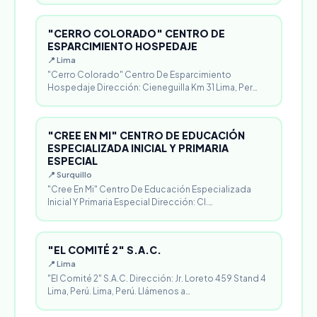
"CERRO COLORADO" CENTRO DE
ESPARCIMIENTO HOSPEDAJE
📍 Lima
"Cerro Colorado" Centro De Esparcimiento
Hospedaje Dirección: Cieneguilla Km 31 Lima, Per…
"CREE EN MI" CENTRO DE EDUCACIÓN
ESPECIALIZADA INICIAL Y PRIMARIA
ESPECIAL
📍 Surquillo
"Cree En Mi" Centro De Educación Especializada
Inicial Y Primaria Especial Dirección: Cl.…
"EL COMITÉ 2" S.A.C.
📍 Lima
"El Comité 2" S.A.C. Dirección: Jr. Loreto 459 Stand 4
Lima, Perú. Lima, Perú. Llámenos a…