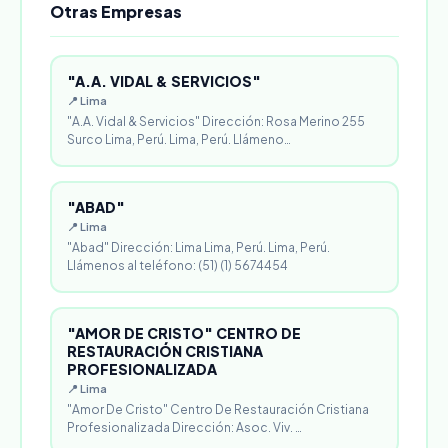
Otras Empresas
"A.A. VIDAL & SERVICIOS"
📍 Lima
"A.A. Vidal & Servicios" Dirección: Rosa Merino 255
Surco Lima, Perú. Lima, Perú. Llámeno…
"ABAD"
📍 Lima
"Abad" Dirección: Lima Lima, Perú. Lima, Perú.
Llámenos al teléfono: (51) (1) 5674454
"AMOR DE CRISTO" CENTRO DE
RESTAURACIÓN CRISTIANA
PROFESIONALIZADA
📍 Lima
"Amor De Cristo" Centro De Restauración Cristiana
Profesionalizada Dirección: Asoc. Viv. …