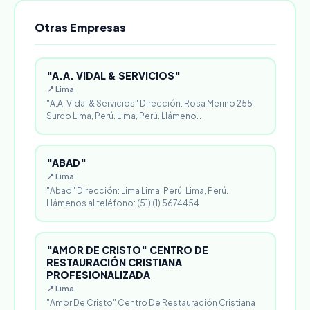
Otras Empresas
"A.A. VIDAL & SERVICIOS"
📍 Lima
"A.A. Vidal & Servicios" Dirección: Rosa Merino 255
Surco Lima, Perú. Lima, Perú. Llámeno…
"ABAD"
📍 Lima
"Abad" Dirección: Lima Lima, Perú. Lima, Perú.
Llámenos al teléfono: (51) (1) 5674454
"AMOR DE CRISTO" CENTRO DE
RESTAURACIÓN CRISTIANA
PROFESIONALIZADA
📍 Lima
"Amor De Cristo" Centro De Restauración Cristiana