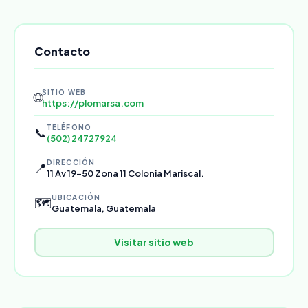
Contacto
SITIO WEB
🌐
https://plomarsa.com
TELÉFONO
📞
(502) 24727924
DIRECCIÓN
📍
11 Av 19-50 Zona 11 Colonia Mariscal.
UBICACIÓN
🗺️
Guatemala, Guatemala
Visitar sitio web