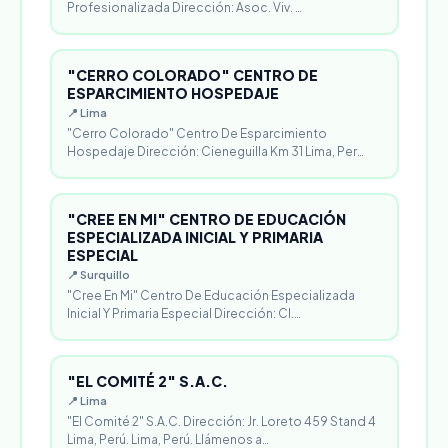
Profesionalizada Dirección: Asoc. Viv. …
"CERRO COLORADO" CENTRO DE
ESPARCIMIENTO HOSPEDAJE
📍 Lima
"Cerro Colorado" Centro De Esparcimiento
Hospedaje Dirección: Cieneguilla Km 31 Lima, Per…
"CREE EN MI" CENTRO DE EDUCACIÓN
ESPECIALIZADA INICIAL Y PRIMARIA
ESPECIAL
📍 Surquillo
"Cree En Mi" Centro De Educación Especializada
Inicial Y Primaria Especial Dirección: Cl.…
"EL COMITÉ 2" S.A.C.
📍 Lima
"El Comité 2" S.A.C. Dirección: Jr. Loreto 459 Stand 4
Lima, Perú. Lima, Perú. Llámenos a…