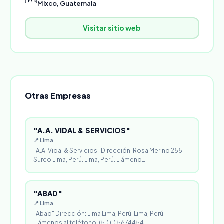
Mixco, Guatemala
Visitar sitio web
Otras Empresas
"A.A. VIDAL & SERVICIOS"
📍 Lima
"A.A. Vidal & Servicios" Dirección: Rosa Merino 255
Surco Lima, Perú. Lima, Perú. Llámeno…
"ABAD"
📍 Lima
"Abad" Dirección: Lima Lima, Perú. Lima, Perú.
Llámenos al teléfono: (51) (1) 5674454