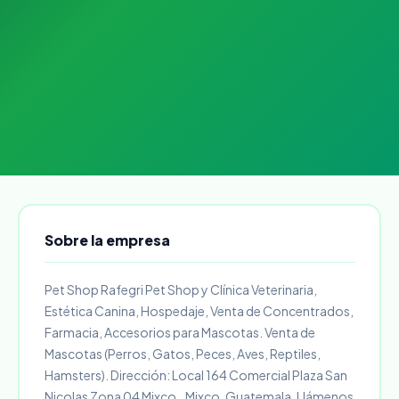
Sobre la empresa
Pet Shop Rafegri Pet Shop y Clínica Veterinaria,
Estética Canina, Hospedaje, Venta de Concentrados,
Farmacia, Accesorios para Mascotas. Venta de
Mascotas (Perros, Gatos, Peces, Aves, Reptiles,
Hamsters). Dirección: Local 164 Comercial Plaza San
Nicolas Zona 04 Mixco.. Mixco, Guatemala. Llámenos