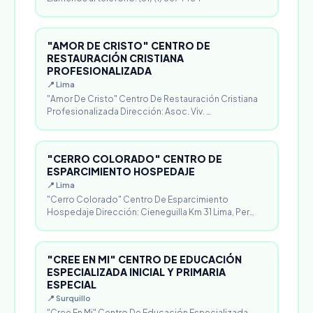
"AMOR DE CRISTO" CENTRO DE
RESTAURACIÓN CRISTIANA
PROFESIONALIZADA
📍 Lima
"Amor De Cristo" Centro De Restauración Cristiana
Profesionalizada Dirección: Asoc. Viv. …
"CERRO COLORADO" CENTRO DE
ESPARCIMIENTO HOSPEDAJE
📍 Lima
"Cerro Colorado" Centro De Esparcimiento
Hospedaje Dirección: Cieneguilla Km 31 Lima, Per…
"CREE EN MI" CENTRO DE EDUCACIÓN
ESPECIALIZADA INICIAL Y PRIMARIA
ESPECIAL
📍 Surquillo
"Cree En Mi" Centro De Educación Especializada