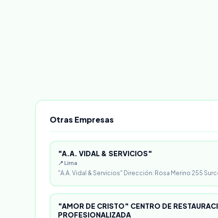
Otras Empresas
"A.A. VIDAL & SERVICIOS"
📍 Lima
"A.A. Vidal & Servicios" Dirección: Rosa Merino 255 Surc
"AMOR DE CRISTO" CENTRO DE RESTAURACI
PROFESIONALIZADA