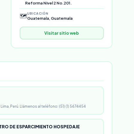
Reforma Nivel 2 No.201.
UBICACIÓN
🗺️
Guatemala, Guatemala
Visitar sitio web
 Lima, Perú. Llámenos al teléfono: (51) (1) 5674454
RO DE ESPARCIMIENTO HOSPEDAJE