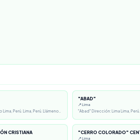
"ABAD"
📍 Lima
o Lima, Perú. Lima, Perú. Llámeno…
"Abad" Dirección: Lima Lima, Perú.
ÓN CRISTIANA
"CERRO COLORADO" CENT
📍 Lima