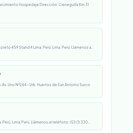
rcimiento Hospedaje Dirección: Cieneguilla Km 31
 Loreto 459 Stand 4 Lima, Perú. Lima, Perú. Llámenos a…
A
n: Av. Uno N³244 - Urb. Huertos de San Antonio Surco
, Perú. Lima, Perú. Llámenos al teléfono: (51) (1) 330…