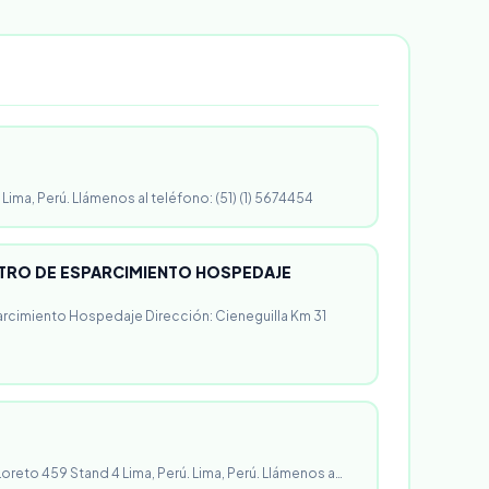
 Lima, Perú. Llámenos al teléfono: (51) (1) 5674454
RO DE ESPARCIMIENTO HOSPEDAJE
rcimiento Hospedaje Dirección: Cieneguilla Km 31
 Loreto 459 Stand 4 Lima, Perú. Lima, Perú. Llámenos a…