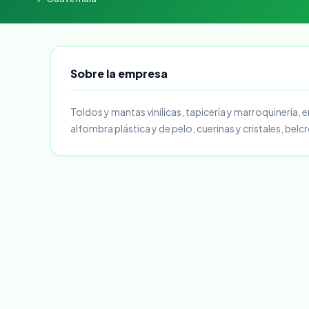
Sobre la empresa
Toldos y mantas vinílicas, tapicería y marroquinería
alfombra plástica y de pelo, cuerinas y cristales, bel