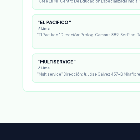
"Cree En Mi" Centro De Educación Especializada Inicial Y
"EL PACIFICO"
📍 Lima
"El Pacifico" Dirección: Prolog. Gamarra 889. 3er Piso, T
"MULTISERVICE"
📍 Lima
"Multiservice" Dirección: Jr. Jóse Gálvez 437-B Miraflores