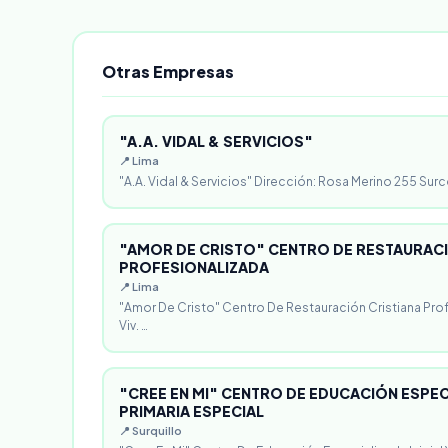
Otras Empresas
"A.A. VIDAL & SERVICIOS"
📍 Lima
"A.A. Vidal & Servicios" Dirección: Rosa Merino 255 Surc
"AMOR DE CRISTO" CENTRO DE RESTAURACI
PROFESIONALIZADA
📍 Lima
"Amor De Cristo" Centro De Restauración Cristiana Pro
Viv. …
"CREE EN MI" CENTRO DE EDUCACIÓN ESPECI
PRIMARIA ESPECIAL
📍 Surquillo