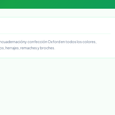
, encuadernacióny confección Oxford en todos los colores,
cros, herrajes, remaches y broches.