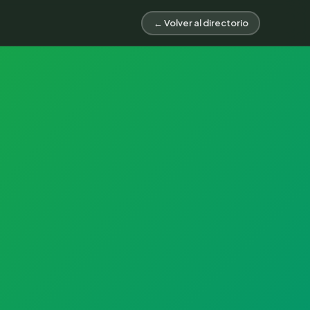
← Volver al directorio