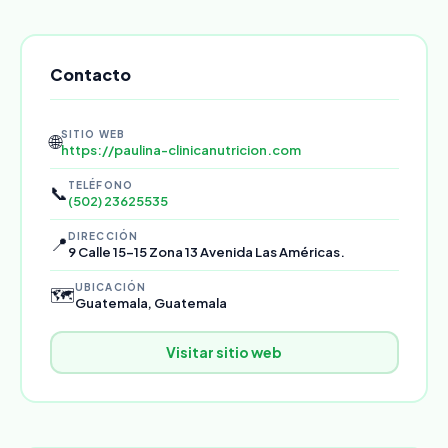
Contacto
SITIO WEB
🌐
https://paulina-clinicanutricion.com
TELÉFONO
📞
(502) 23625535
DIRECCIÓN
📍
9 Calle 15-15 Zona 13 Avenida Las Américas.
UBICACIÓN
🗺️
Guatemala, Guatemala
Visitar sitio web