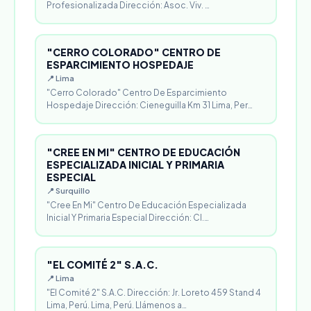
Profesionalizada Dirección: Asoc. Viv. …
"CERRO COLORADO" CENTRO DE
ESPARCIMIENTO HOSPEDAJE
📍 Lima
"Cerro Colorado" Centro De Esparcimiento
Hospedaje Dirección: Cieneguilla Km 31 Lima, Per…
"CREE EN MI" CENTRO DE EDUCACIÓN
ESPECIALIZADA INICIAL Y PRIMARIA
ESPECIAL
📍 Surquillo
"Cree En Mi" Centro De Educación Especializada
Inicial Y Primaria Especial Dirección: Cl.…
"EL COMITÉ 2" S.A.C.
📍 Lima
"El Comité 2" S.A.C. Dirección: Jr. Loreto 459 Stand 4
Lima, Perú. Lima, Perú. Llámenos a…