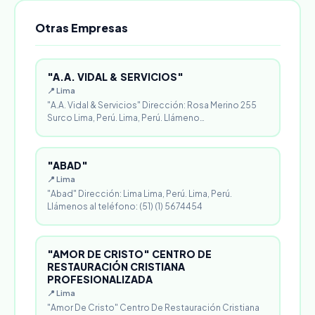
Otras Empresas
"A.A. VIDAL & SERVICIOS"
📍 Lima
"A.A. Vidal & Servicios" Dirección: Rosa Merino 255
Surco Lima, Perú. Lima, Perú. Llámeno…
"ABAD"
📍 Lima
"Abad" Dirección: Lima Lima, Perú. Lima, Perú.
Llámenos al teléfono: (51) (1) 5674454
"AMOR DE CRISTO" CENTRO DE
RESTAURACIÓN CRISTIANA
PROFESIONALIZADA
📍 Lima
"Amor De Cristo" Centro De Restauración Cristiana