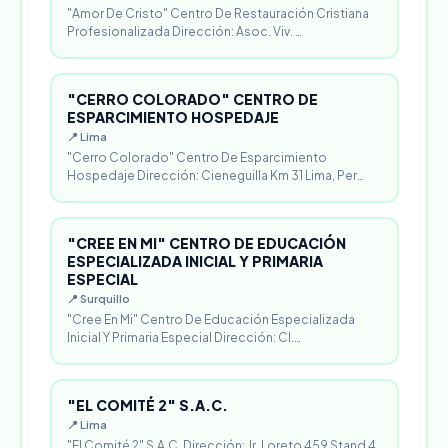
"Amor De Cristo" Centro De Restauración Cristiana
Profesionalizada Dirección: Asoc. Viv. …
"CERRO COLORADO" CENTRO DE
ESPARCIMIENTO HOSPEDAJE
📍 Lima
"Cerro Colorado" Centro De Esparcimiento
Hospedaje Dirección: Cieneguilla Km 31 Lima, Per…
"CREE EN MI" CENTRO DE EDUCACIÓN
ESPECIALIZADA INICIAL Y PRIMARIA
ESPECIAL
📍 Surquillo
"Cree En Mi" Centro De Educación Especializada
Inicial Y Primaria Especial Dirección: Cl.…
"EL COMITÉ 2" S.A.C.
📍 Lima
"El Comité 2" S.A.C. Dirección: Jr. Loreto 459 Stand 4