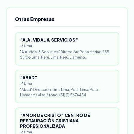
Otras Empresas
"A.A. VIDAL & SERVICIOS"
📍 Lima
"A.A. Vidal & Servicios" Dirección: Rosa Merino 255
Surco Lima, Perú. Lima, Perú. Llámeno…
"ABAD"
📍 Lima
"Abad" Dirección: Lima Lima, Perú. Lima, Perú.
Llámenos al teléfono: (51) (1) 5674454
"AMOR DE CRISTO" CENTRO DE
RESTAURACIÓN CRISTIANA
PROFESIONALIZADA
📍 Lima