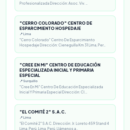
Profesionalizada Dirección: Asoc. Viv. …
"CERRO COLORADO" CENTRO DE
ESPARCIMIENTO HOSPEDAJE
📍 Lima
"Cerro Colorado" Centro De Esparcimiento
Hospedaje Dirección: Cieneguilla Km 31 Lima, Per…
"CREE EN MI" CENTRO DE EDUCACIÓN
ESPECIALIZADA INICIAL Y PRIMARIA
ESPECIAL
📍 Surquillo
"Cree En Mi" Centro De Educación Especializada
Inicial Y Primaria Especial Dirección: Cl.…
"EL COMITÉ 2" S.A.C.
📍 Lima
"El Comité 2" S.A.C. Dirección: Jr. Loreto 459 Stand 4
Lima, Perú. Lima, Perú. Llámenos a…