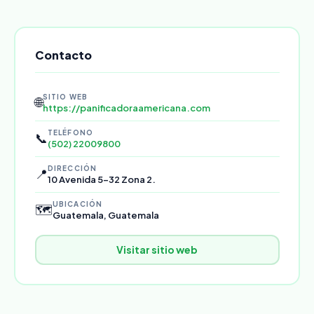
Contacto
SITIO WEB
🌐
https://panificadoraamericana.com
TELÉFONO
📞
(502) 22009800
DIRECCIÓN
📍
10 Avenida 5-32 Zona 2.
UBICACIÓN
🗺️
Guatemala, Guatemala
Visitar sitio web