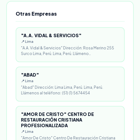
Otras Empresas
"A.A. VIDAL & SERVICIOS"
📍 Lima
"A.A. Vidal & Servicios" Dirección: Rosa Merino 255
Surco Lima, Perú. Lima, Perú. Llámeno…
"ABAD"
📍 Lima
"Abad" Dirección: Lima Lima, Perú. Lima, Perú.
Llámenos al teléfono: (51) (1) 5674454
"AMOR DE CRISTO" CENTRO DE
RESTAURACIÓN CRISTIANA
PROFESIONALIZADA
📍 Lima
"Amor De Cristo" Centro De Restauración Cristiana