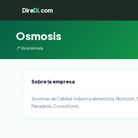
Dire
Di
.com
Osmosis
📍 Guatemala
Sobre la empresa
Sistemas de Calidad, Industria alimenticia, Nutrición
Panadería, Consultores.