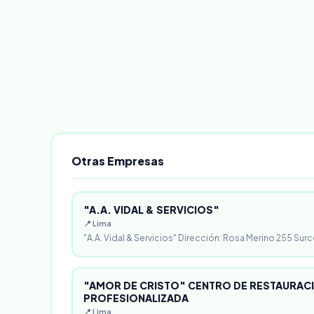
Otras Empresas
"A.A. VIDAL & SERVICIOS"
📍 Lima
"A.A. Vidal & Servicios" Dirección: Rosa Merino 255 Surc
"AMOR DE CRISTO" CENTRO DE RESTAURACI
PROFESIONALIZADA
📍 Lima