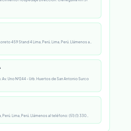
 Loreto 459 Stand 4 Lima, Perú. Lima, Perú. Llámenos a…
A
n: Av. Uno N³244 - Urb. Huertos de San Antonio Surco
, Perú. Lima, Perú. Llámenos al teléfono: (51) (1) 330…