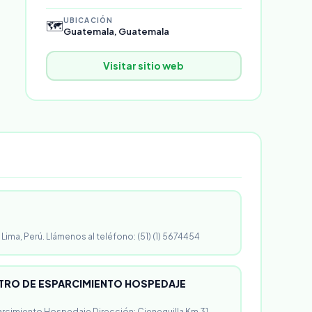
UBICACIÓN
🗺️
Guatemala, Guatemala
Visitar sitio web
 Lima, Perú. Llámenos al teléfono: (51) (1) 5674454
RO DE ESPARCIMIENTO HOSPEDAJE
rcimiento Hospedaje Dirección: Cieneguilla Km 31