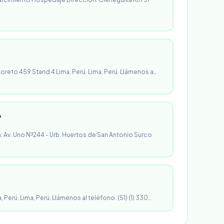
 Loreto 459 Stand 4 Lima, Perú. Lima, Perú. Llámenos a…
A
n: Av. Uno N³244 - Urb. Huertos de San Antonio Surco
, Perú. Lima, Perú. Llámenos al teléfono: (51) (1) 330…