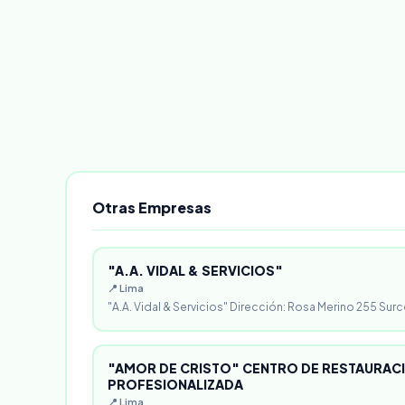
Otras Empresas
"A.A. VIDAL & SERVICIOS"
📍 Lima
"A.A. Vidal & Servicios" Dirección: Rosa Merino 255 Surc
"AMOR DE CRISTO" CENTRO DE RESTAURACI
PROFESIONALIZADA
📍 Lima