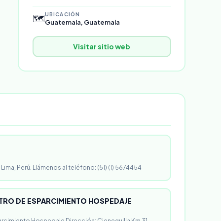
UBICACIÓN
🗺️
Guatemala, Guatemala
Visitar sitio web
 Lima, Perú. Llámenos al teléfono: (51) (1) 5674454
RO DE ESPARCIMIENTO HOSPEDAJE
rcimiento Hospedaje Dirección: Cieneguilla Km 31