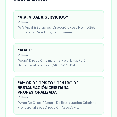
"A.A. VIDAL & SERVICIOS"
📍 Lima
"A.A. Vidal & Servicios" Dirección: Rosa Merino 255
Surco Lima, Perú. Lima, Perú. Llámeno…
"ABAD"
📍 Lima
"Abad" Dirección: Lima Lima, Perú. Lima, Perú.
Llámenos al teléfono: (51) (1) 5674454
"AMOR DE CRISTO" CENTRO DE
RESTAURACIÓN CRISTIANA
PROFESIONALIZADA
📍 Lima
"Amor De Cristo" Centro De Restauración Cristiana
Profesionalizada Dirección: Asoc. Viv. …