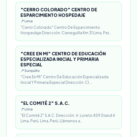
"CERRO COLORADO" CENTRO DE
ESPARCIMIENTO HOSPEDAJE
📍 Lima
"Cerro Colorado" Centro De Esparcimiento
Hospedaje Dirección: Cieneguilla Km 31 Lima, Per…
"CREE EN MI" CENTRO DE EDUCACIÓN
ESPECIALIZADA INICIAL Y PRIMARIA
ESPECIAL
📍 Surquillo
"Cree En Mi" Centro De Educación Especializada
Inicial Y Primaria Especial Dirección: Cl.…
"EL COMITÉ 2" S.A.C.
📍 Lima
"El Comité 2" S.A.C. Dirección: Jr. Loreto 459 Stand 4
Lima, Perú. Lima, Perú. Llámenos a…