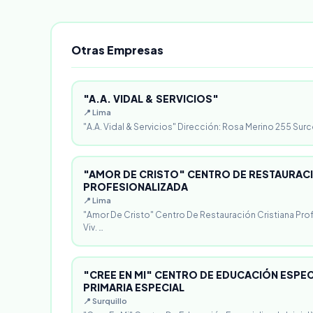
Otras Empresas
"A.A. VIDAL & SERVICIOS"
📍 Lima
"A.A. Vidal & Servicios" Dirección: Rosa Merino 255 Surc
"AMOR DE CRISTO" CENTRO DE RESTAURACI
PROFESIONALIZADA
📍 Lima
"Amor De Cristo" Centro De Restauración Cristiana Pro
Viv. …
"CREE EN MI" CENTRO DE EDUCACIÓN ESPECI
PRIMARIA ESPECIAL
📍 Surquillo