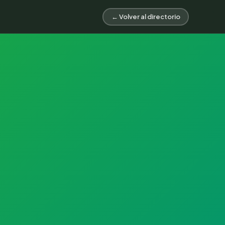
← Volver al directorio