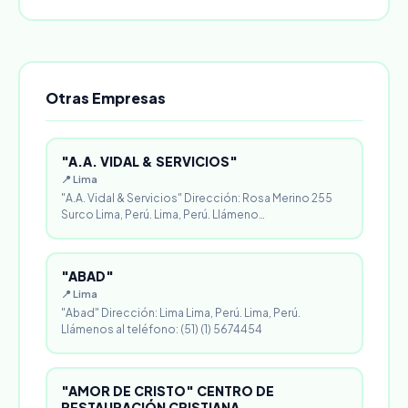
Otras Empresas
"A.A. VIDAL & SERVICIOS"
📍 Lima
"A.A. Vidal & Servicios" Dirección: Rosa Merino 255
Surco Lima, Perú. Lima, Perú. Llámeno…
"ABAD"
📍 Lima
"Abad" Dirección: Lima Lima, Perú. Lima, Perú.
Llámenos al teléfono: (51) (1) 5674454
"AMOR DE CRISTO" CENTRO DE
RESTAURACIÓN CRISTIANA