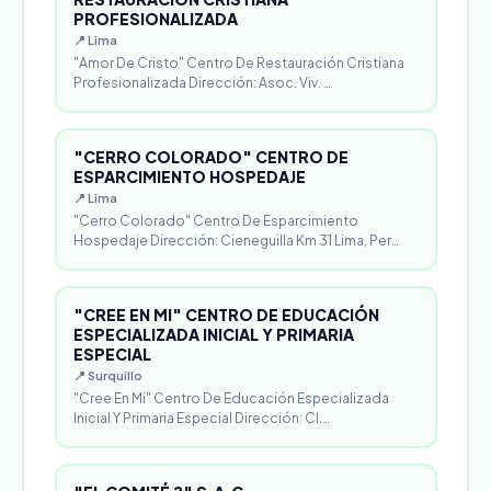
PROFESIONALIZADA
📍 Lima
"Amor De Cristo" Centro De Restauración Cristiana
Profesionalizada Dirección: Asoc. Viv. …
"CERRO COLORADO" CENTRO DE
ESPARCIMIENTO HOSPEDAJE
📍 Lima
"Cerro Colorado" Centro De Esparcimiento
Hospedaje Dirección: Cieneguilla Km 31 Lima, Per…
"CREE EN MI" CENTRO DE EDUCACIÓN
ESPECIALIZADA INICIAL Y PRIMARIA
ESPECIAL
📍 Surquillo
"Cree En Mi" Centro De Educación Especializada
Inicial Y Primaria Especial Dirección: Cl.…