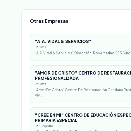
Otras Empresas
"A.A. VIDAL & SERVICIOS"
📍 Lima
"A.A. Vidal & Servicios" Dirección: Rosa Merino 255 Surc
"AMOR DE CRISTO" CENTRO DE RESTAURACI
PROFESIONALIZADA
📍 Lima
"Amor De Cristo" Centro De Restauración Cristiana Pro
Viv. …
"CREE EN MI" CENTRO DE EDUCACIÓN ESPECI
PRIMARIA ESPECIAL
📍 Surquillo