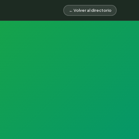
← Volver al directorio