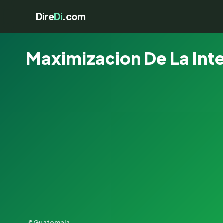
Dire
Di
.com
Maximizacion De La Inte
📍 Guatemala