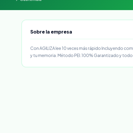
Sobre la empresa
Con AGILIZA lee 10 veces más rápido Incluyendo compr
y tu memoria. Método PEI.100% Garantizado y todo