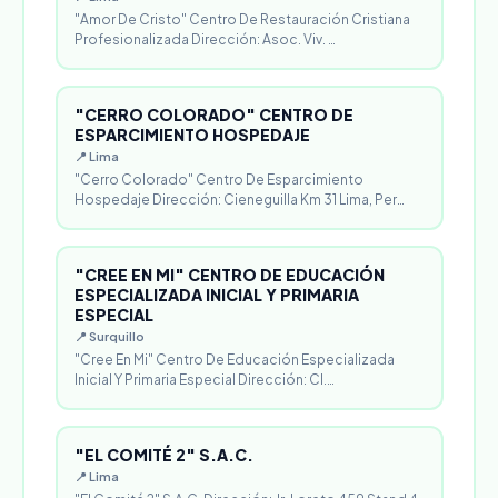
"Amor De Cristo" Centro De Restauración Cristiana
Profesionalizada Dirección: Asoc. Viv. …
"CERRO COLORADO" CENTRO DE
ESPARCIMIENTO HOSPEDAJE
📍 Lima
"Cerro Colorado" Centro De Esparcimiento
Hospedaje Dirección: Cieneguilla Km 31 Lima, Per…
"CREE EN MI" CENTRO DE EDUCACIÓN
ESPECIALIZADA INICIAL Y PRIMARIA
ESPECIAL
📍 Surquillo
"Cree En Mi" Centro De Educación Especializada
Inicial Y Primaria Especial Dirección: Cl.…
"EL COMITÉ 2" S.A.C.
📍 Lima