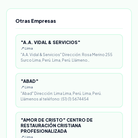
Otras Empresas
"A.A. VIDAL & SERVICIOS"
📍 Lima
"A.A. Vidal & Servicios" Dirección: Rosa Merino 255
Surco Lima, Perú. Lima, Perú. Llámeno…
"ABAD"
📍 Lima
"Abad" Dirección: Lima Lima, Perú. Lima, Perú.
Llámenos al teléfono: (51) (1) 5674454
"AMOR DE CRISTO" CENTRO DE
RESTAURACIÓN CRISTIANA
PROFESIONALIZADA
📍 Lima