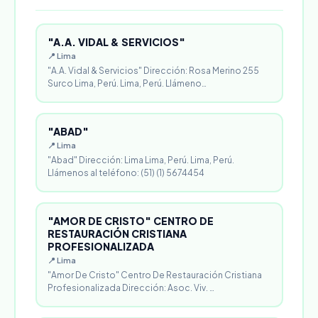
"A.A. VIDAL & SERVICIOS"
📍 Lima
"A.A. Vidal & Servicios" Dirección: Rosa Merino 255
Surco Lima, Perú. Lima, Perú. Llámeno…
"ABAD"
📍 Lima
"Abad" Dirección: Lima Lima, Perú. Lima, Perú.
Llámenos al teléfono: (51) (1) 5674454
"AMOR DE CRISTO" CENTRO DE
RESTAURACIÓN CRISTIANA
PROFESIONALIZADA
📍 Lima
"Amor De Cristo" Centro De Restauración Cristiana
Profesionalizada Dirección: Asoc. Viv. …