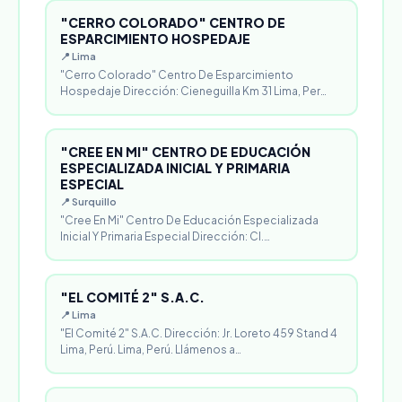
"CERRO COLORADO" CENTRO DE
ESPARCIMIENTO HOSPEDAJE
📍 Lima
"Cerro Colorado" Centro De Esparcimiento
Hospedaje Dirección: Cieneguilla Km 31 Lima, Per…
"CREE EN MI" CENTRO DE EDUCACIÓN
ESPECIALIZADA INICIAL Y PRIMARIA
ESPECIAL
📍 Surquillo
"Cree En Mi" Centro De Educación Especializada
Inicial Y Primaria Especial Dirección: Cl.…
"EL COMITÉ 2" S.A.C.
📍 Lima
"El Comité 2" S.A.C. Dirección: Jr. Loreto 459 Stand 4
Lima, Perú. Lima, Perú. Llámenos a…