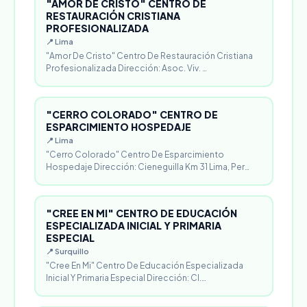
"AMOR DE CRISTO" CENTRO DE
RESTAURACIÓN CRISTIANA
PROFESIONALIZADA
📍 Lima
"Amor De Cristo" Centro De Restauración Cristiana
Profesionalizada Dirección: Asoc. Viv. …
"CERRO COLORADO" CENTRO DE
ESPARCIMIENTO HOSPEDAJE
📍 Lima
"Cerro Colorado" Centro De Esparcimiento
Hospedaje Dirección: Cieneguilla Km 31 Lima, Per…
"CREE EN MI" CENTRO DE EDUCACIÓN
ESPECIALIZADA INICIAL Y PRIMARIA
ESPECIAL
📍 Surquillo
"Cree En Mi" Centro De Educación Especializada
Inicial Y Primaria Especial Dirección: Cl.…