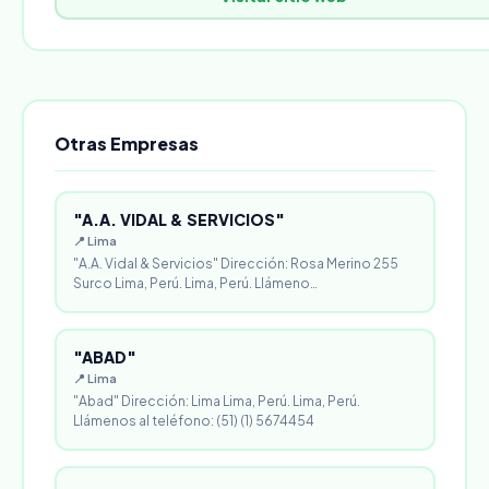
Otras Empresas
"A.A. VIDAL & SERVICIOS"
📍 Lima
"A.A. Vidal & Servicios" Dirección: Rosa Merino 255
Surco Lima, Perú. Lima, Perú. Llámeno…
"ABAD"
📍 Lima
"Abad" Dirección: Lima Lima, Perú. Lima, Perú.
Llámenos al teléfono: (51) (1) 5674454