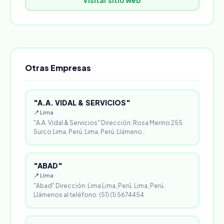
Visitar sitio web
Otras Empresas
"A.A. VIDAL & SERVICIOS"
📍 Lima
"A.A. Vidal & Servicios" Dirección: Rosa Merino 255
Surco Lima, Perú. Lima, Perú. Llámeno…
"ABAD"
📍 Lima
"Abad" Dirección: Lima Lima, Perú. Lima, Perú.
Llámenos al teléfono: (51) (1) 5674454