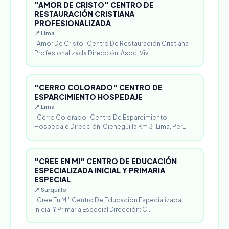
"AMOR DE CRISTO" CENTRO DE
RESTAURACIÓN CRISTIANA
PROFESIONALIZADA
📍 Lima
"Amor De Cristo" Centro De Restauración Cristiana
Profesionalizada Dirección: Asoc. Viv. …
"CERRO COLORADO" CENTRO DE
ESPARCIMIENTO HOSPEDAJE
📍 Lima
"Cerro Colorado" Centro De Esparcimiento
Hospedaje Dirección: Cieneguilla Km 31 Lima, Per…
"CREE EN MI" CENTRO DE EDUCACIÓN
ESPECIALIZADA INICIAL Y PRIMARIA
ESPECIAL
📍 Surquillo
"Cree En Mi" Centro De Educación Especializada
Inicial Y Primaria Especial Dirección: Cl.…