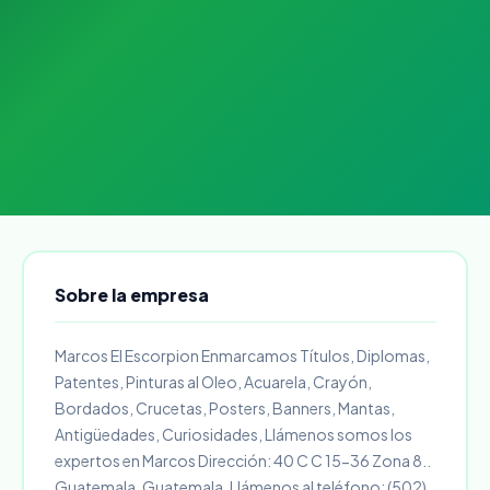
Sobre la empresa
Marcos El Escorpion Enmarcamos Títulos, Diplomas,
Patentes, Pinturas al Oleo, Acuarela, Crayón,
Bordados, Crucetas, Posters, Banners, Mantas,
Antigüedades, Curiosidades, Llámenos somos los
expertos en Marcos Dirección: 40 C C 15-36 Zona 8..
Guatemala, Guatemala. Llámenos al teléfono: (502)