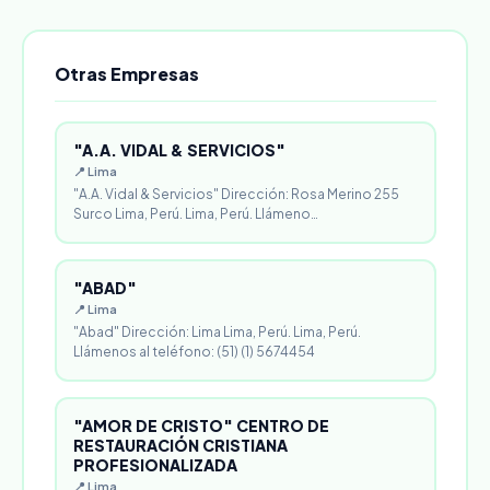
Otras Empresas
"A.A. VIDAL & SERVICIOS"
📍 Lima
"A.A. Vidal & Servicios" Dirección: Rosa Merino 255
Surco Lima, Perú. Lima, Perú. Llámeno…
"ABAD"
📍 Lima
"Abad" Dirección: Lima Lima, Perú. Lima, Perú.
Llámenos al teléfono: (51) (1) 5674454
"AMOR DE CRISTO" CENTRO DE
RESTAURACIÓN CRISTIANA
PROFESIONALIZADA
📍 Lima