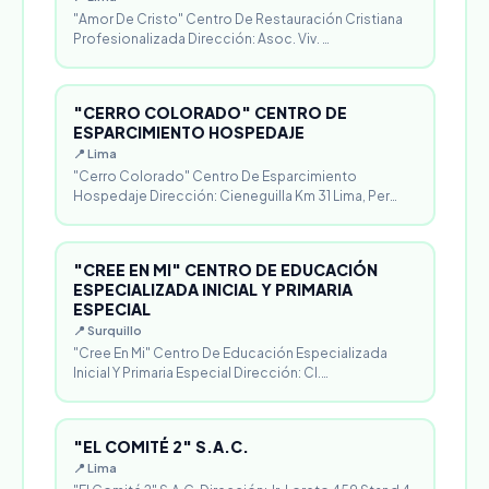
"Amor De Cristo" Centro De Restauración Cristiana
Profesionalizada Dirección: Asoc. Viv. …
"CERRO COLORADO" CENTRO DE
ESPARCIMIENTO HOSPEDAJE
📍 Lima
"Cerro Colorado" Centro De Esparcimiento
Hospedaje Dirección: Cieneguilla Km 31 Lima, Per…
"CREE EN MI" CENTRO DE EDUCACIÓN
ESPECIALIZADA INICIAL Y PRIMARIA
ESPECIAL
📍 Surquillo
"Cree En Mi" Centro De Educación Especializada
Inicial Y Primaria Especial Dirección: Cl.…
"EL COMITÉ 2" S.A.C.
📍 Lima