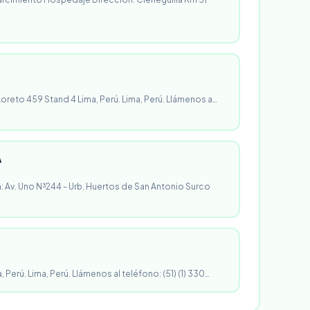
 Loreto 459 Stand 4 Lima, Perú. Lima, Perú. Llámenos a…
A
n: Av. Uno N³244 - Urb. Huertos de San Antonio Surco
, Perú. Lima, Perú. Llámenos al teléfono: (51) (1) 330…