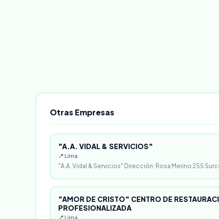
Otras Empresas
"A.A. VIDAL & SERVICIOS"
📍 Lima
"A.A. Vidal & Servicios" Dirección: Rosa Merino 255 Surc
"AMOR DE CRISTO" CENTRO DE RESTAURACI
PROFESIONALIZADA
📍 Lima