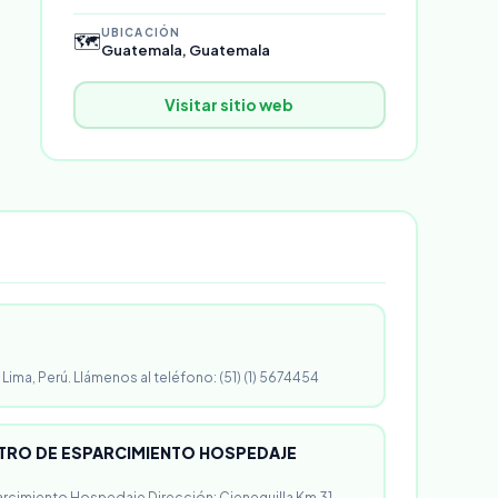
UBICACIÓN
🗺️
Guatemala, Guatemala
Visitar sitio web
 Lima, Perú. Llámenos al teléfono: (51) (1) 5674454
RO DE ESPARCIMIENTO HOSPEDAJE
rcimiento Hospedaje Dirección: Cieneguilla Km 31