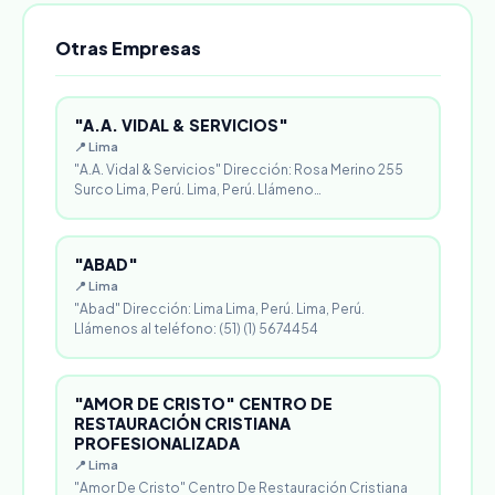
Otras Empresas
"A.A. VIDAL & SERVICIOS"
📍 Lima
"A.A. Vidal & Servicios" Dirección: Rosa Merino 255
Surco Lima, Perú. Lima, Perú. Llámeno…
"ABAD"
📍 Lima
"Abad" Dirección: Lima Lima, Perú. Lima, Perú.
Llámenos al teléfono: (51) (1) 5674454
"AMOR DE CRISTO" CENTRO DE
RESTAURACIÓN CRISTIANA
PROFESIONALIZADA
📍 Lima
"Amor De Cristo" Centro De Restauración Cristiana