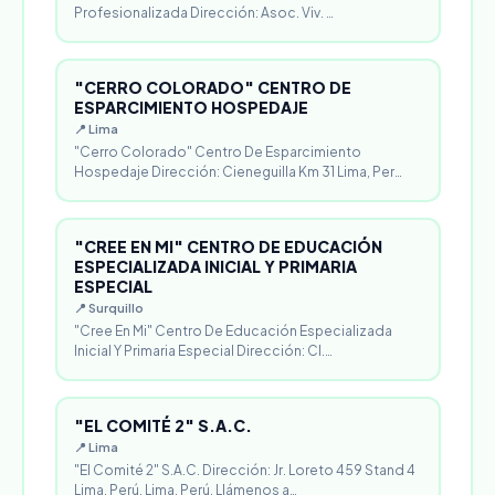
Profesionalizada Dirección: Asoc. Viv. …
"CERRO COLORADO" CENTRO DE
ESPARCIMIENTO HOSPEDAJE
📍 Lima
"Cerro Colorado" Centro De Esparcimiento
Hospedaje Dirección: Cieneguilla Km 31 Lima, Per…
"CREE EN MI" CENTRO DE EDUCACIÓN
ESPECIALIZADA INICIAL Y PRIMARIA
ESPECIAL
📍 Surquillo
"Cree En Mi" Centro De Educación Especializada
Inicial Y Primaria Especial Dirección: Cl.…
"EL COMITÉ 2" S.A.C.
📍 Lima
"El Comité 2" S.A.C. Dirección: Jr. Loreto 459 Stand 4
Lima, Perú. Lima, Perú. Llámenos a…