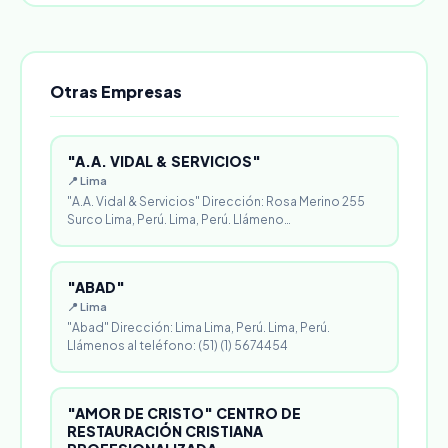
Otras Empresas
"A.A. VIDAL & SERVICIOS"
📍 Lima
"A.A. Vidal & Servicios" Dirección: Rosa Merino 255
Surco Lima, Perú. Lima, Perú. Llámeno…
"ABAD"
📍 Lima
"Abad" Dirección: Lima Lima, Perú. Lima, Perú.
Llámenos al teléfono: (51) (1) 5674454
"AMOR DE CRISTO" CENTRO DE
RESTAURACIÓN CRISTIANA