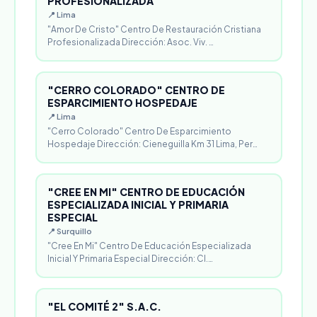
PROFESIONALIZADA
📍 Lima
"Amor De Cristo" Centro De Restauración Cristiana
Profesionalizada Dirección: Asoc. Viv. …
"CERRO COLORADO" CENTRO DE
ESPARCIMIENTO HOSPEDAJE
📍 Lima
"Cerro Colorado" Centro De Esparcimiento
Hospedaje Dirección: Cieneguilla Km 31 Lima, Per…
"CREE EN MI" CENTRO DE EDUCACIÓN
ESPECIALIZADA INICIAL Y PRIMARIA
ESPECIAL
📍 Surquillo
"Cree En Mi" Centro De Educación Especializada
Inicial Y Primaria Especial Dirección: Cl.…
"EL COMITÉ 2" S.A.C.