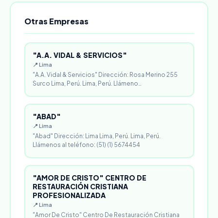
Otras Empresas
"A.A. VIDAL & SERVICIOS"
📍 Lima
"A.A. Vidal & Servicios" Dirección: Rosa Merino 255
Surco Lima, Perú. Lima, Perú. Llámeno…
"ABAD"
📍 Lima
"Abad" Dirección: Lima Lima, Perú. Lima, Perú.
Llámenos al teléfono: (51) (1) 5674454
"AMOR DE CRISTO" CENTRO DE
RESTAURACIÓN CRISTIANA
PROFESIONALIZADA
📍 Lima
"Amor De Cristo" Centro De Restauración Cristiana