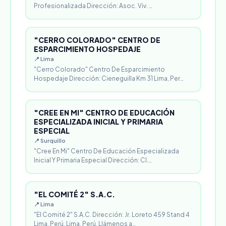
Profesionalizada Dirección: Asoc. Viv. …
"CERRO COLORADO" CENTRO DE
ESPARCIMIENTO HOSPEDAJE
📍 Lima
"Cerro Colorado" Centro De Esparcimiento
Hospedaje Dirección: Cieneguilla Km 31 Lima, Per…
"CREE EN MI" CENTRO DE EDUCACIÓN
ESPECIALIZADA INICIAL Y PRIMARIA
ESPECIAL
📍 Surquillo
"Cree En Mi" Centro De Educación Especializada
Inicial Y Primaria Especial Dirección: Cl.…
"EL COMITÉ 2" S.A.C.
📍 Lima
"El Comité 2" S.A.C. Dirección: Jr. Loreto 459 Stand 4
Lima, Perú. Lima, Perú. Llámenos a…