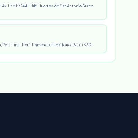
n: Av. Uno N³244 - Urb. Huertos de San Antonio Surco
, Perú. Lima, Perú. Llámenos al teléfono: (51) (1) 330…