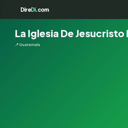
Dire
Di
.com
La Iglesia De Jesucristo
📍 Guatemala