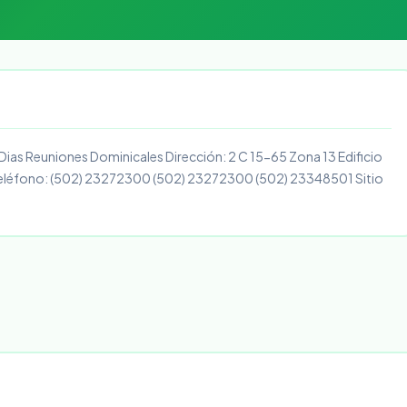
 Dias Reuniones Dominicales Dirección: 2 C 15-65 Zona 13 Edificio
teléfono: (502) 23272300 (502) 23272300 (502) 23348501 Sitio