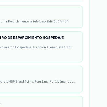
 Lima, Perú. Llámenos al teléfono: (51) (1) 5674454
RO DE ESPARCIMIENTO HOSPEDAJE
rcimiento Hospedaje Dirección: Cieneguilla Km 31
 Loreto 459 Stand 4 Lima, Perú. Lima, Perú. Llámenos a…
A