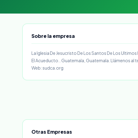
Sobre la empresa
La Iglesia De Jesucristo De Los Santos De Los Ultimos
El Acueducto.. Guatemala, Guatemala. Llámenos al 
Web: sudca.org
Otras Empresas