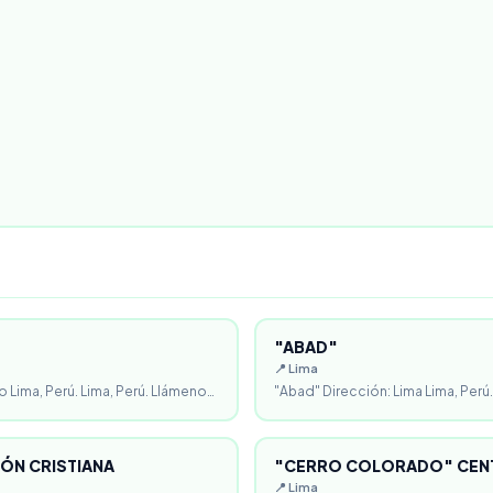
"ABAD"
📍 Lima
o Lima, Perú. Lima, Perú. Llámeno…
"Abad" Dirección: Lima Lima, Perú.
ÓN CRISTIANA
"CERRO COLORADO" CENT
📍 Lima