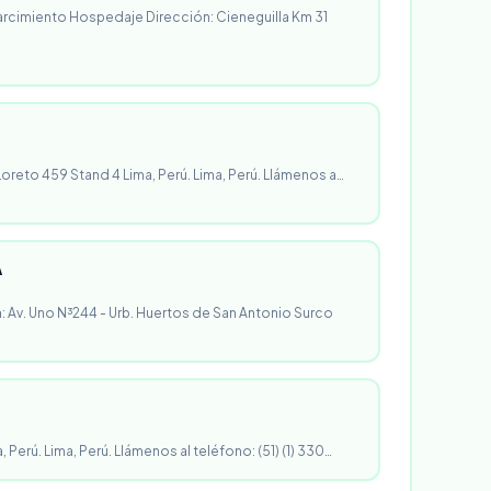
rcimiento Hospedaje Dirección: Cieneguilla Km 31
 Loreto 459 Stand 4 Lima, Perú. Lima, Perú. Llámenos a…
A
n: Av. Uno N³244 - Urb. Huertos de San Antonio Surco
, Perú. Lima, Perú. Llámenos al teléfono: (51) (1) 330…