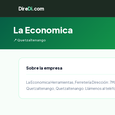
Dire
Di
.com
La Economica
📍 Quetzaltenango
Sobre la empresa
La Economica Herramientas, Ferretería Dirección: 7M
Quetzaltenango, Quetzaltenango. Llámenos al teléf