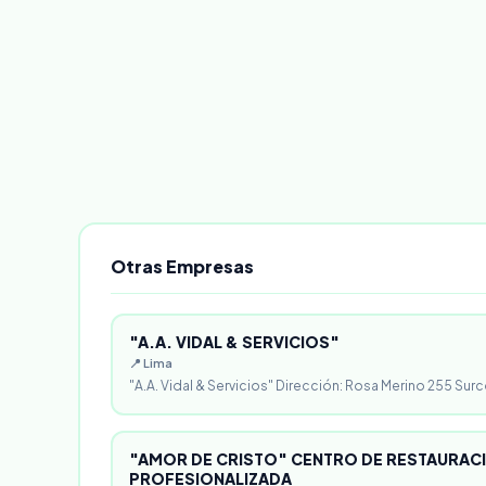
Otras Empresas
"A.A. VIDAL & SERVICIOS"
📍 Lima
"A.A. Vidal & Servicios" Dirección: Rosa Merino 255 Surc
"AMOR DE CRISTO" CENTRO DE RESTAURACI
PROFESIONALIZADA