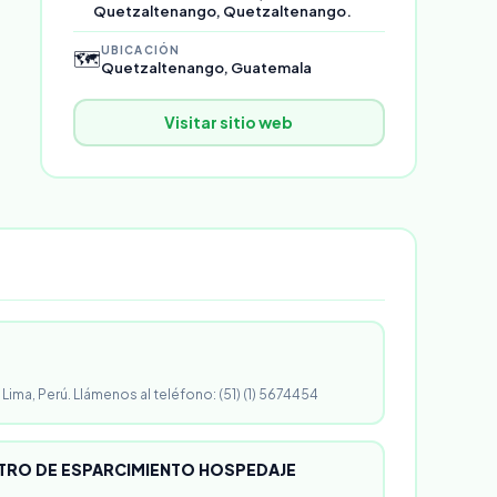
Quetzaltenango, Quetzaltenango.
UBICACIÓN
🗺️
Quetzaltenango, Guatemala
Visitar sitio web
 Lima, Perú. Llámenos al teléfono: (51) (1) 5674454
RO DE ESPARCIMIENTO HOSPEDAJE