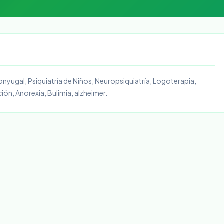
onyugal, Psiquiatría de Niños, Neuropsiquiatría, Logoterapia,
ción, Anorexia, Bulimia, alzheimer.