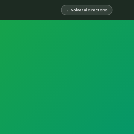
← Volver al directorio