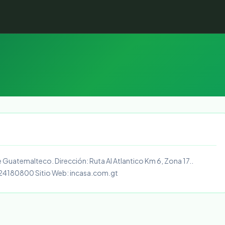
Guatemalteco. Dirección: Ruta Al Atlantico Km 6, Zona 17..
 24180800 Sitio Web: incasa.com.gt