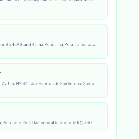
 Loreto 459 Stand 4 Lima, Perú. Lima, Perú. Llámenos a…
A
n: Av. Uno N³244 - Urb. Huertos de San Antonio Surco
, Perú. Lima, Perú. Llámenos al teléfono: (51) (1) 330…