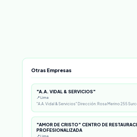
Otras Empresas
"A.A. VIDAL & SERVICIOS"
📍 Lima
"A.A. Vidal & Servicios" Dirección: Rosa Merino 255 Surc
"AMOR DE CRISTO" CENTRO DE RESTAURACI
PROFESIONALIZADA
📍 Lima