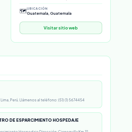
UBICACIÓN
🗺️
Guatemala, Guatemala
Visitar sitio web
 Lima, Perú. Llámenos al teléfono: (51) (1) 5674454
RO DE ESPARCIMIENTO HOSPEDAJE
rcimiento Hospedaje Dirección: Cieneguilla Km 31