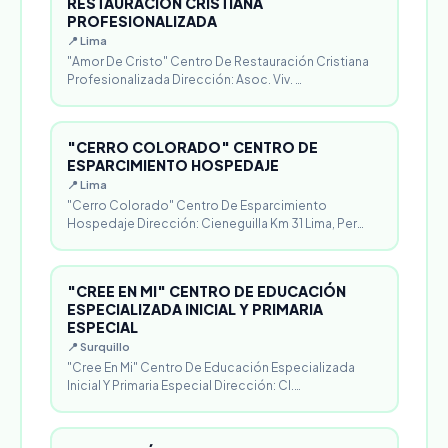
RESTAURACIÓN CRISTIANA
PROFESIONALIZADA
📍 Lima
"Amor De Cristo" Centro De Restauración Cristiana
Profesionalizada Dirección: Asoc. Viv. …
"CERRO COLORADO" CENTRO DE
ESPARCIMIENTO HOSPEDAJE
📍 Lima
"Cerro Colorado" Centro De Esparcimiento
Hospedaje Dirección: Cieneguilla Km 31 Lima, Per…
"CREE EN MI" CENTRO DE EDUCACIÓN
ESPECIALIZADA INICIAL Y PRIMARIA
ESPECIAL
📍 Surquillo
"Cree En Mi" Centro De Educación Especializada
Inicial Y Primaria Especial Dirección: Cl.…