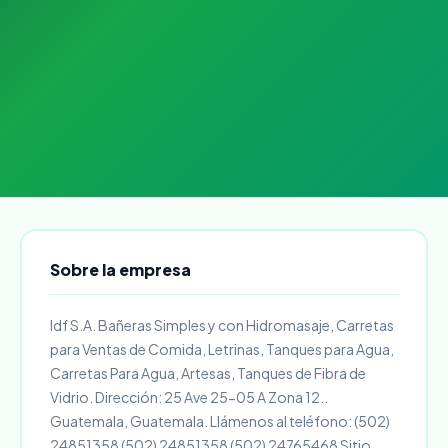
Sobre la empresa
Idf S.A. Bañeras Simples y con Hidromasaje, Carretas
para Ventas de Comida, Letrinas, Tanques para Agua,
Carretas Para Agua, Artesas, Tanques de Fibra de
Vidrio. Dirección: 25 Ave 25-05 A Zona 12..
Guatemala, Guatemala. Llámenos al teléfono: (502)
24851358 (502) 24851358 (502) 24765468 Sitio