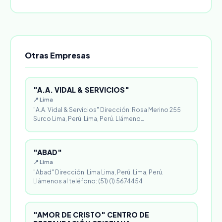
Otras Empresas
"A.A. VIDAL & SERVICIOS"
📍 Lima
"A.A. Vidal & Servicios" Dirección: Rosa Merino 255
Surco Lima, Perú. Lima, Perú. Llámeno…
"ABAD"
📍 Lima
"Abad" Dirección: Lima Lima, Perú. Lima, Perú.
Llámenos al teléfono: (51) (1) 5674454
"AMOR DE CRISTO" CENTRO DE