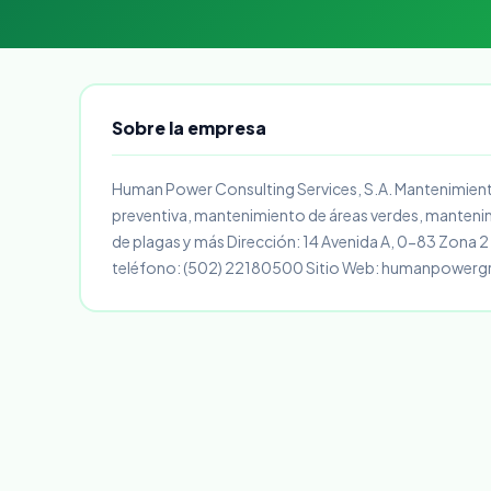
Sobre la empresa
Human Power Consulting Services, S.A. Mantenimiento
preventiva, mantenimiento de áreas verdes, mantenim
de plagas y más Dirección: 14 Avenida A, 0-83 Zona 
teléfono: (502) 22180500 Sitio Web: humanpower