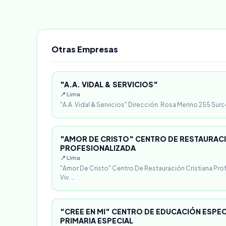
Otras Empresas
"A.A. VIDAL & SERVICIOS"
📍 Lima
"A.A. Vidal & Servicios" Dirección: Rosa Merino 255 Surc
"AMOR DE CRISTO" CENTRO DE RESTAURACI
PROFESIONALIZADA
📍 Lima
"Amor De Cristo" Centro De Restauración Cristiana Pro
Viv. …
"CREE EN MI" CENTRO DE EDUCACIÓN ESPECI
PRIMARIA ESPECIAL