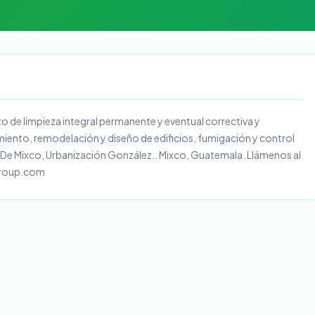
 de limpieza integral permanente y eventual correctiva y
iento, remodelación y diseño de edificios, fumigación y control
2 De Mixco, Urbanización González.. Mixco, Guatemala. Llámenos al
group.com