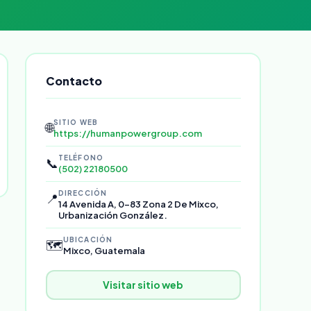
Contacto
SITIO WEB
🌐
https://humanpowergroup.com
TELÉFONO
📞
(502) 22180500
DIRECCIÓN
📍
14 Avenida A, 0-83 Zona 2 De Mixco,
Urbanización González.
UBICACIÓN
🗺️
Mixco, Guatemala
Visitar sitio web