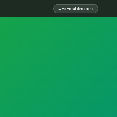
← Volver al directorio