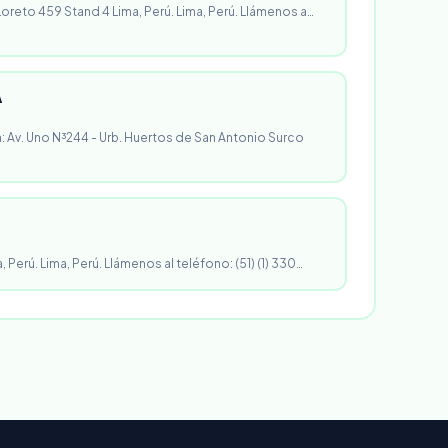
 Loreto 459 Stand 4 Lima, Perú. Lima, Perú. Llámenos a…
A
n: Av. Uno N³244 - Urb. Huertos de San Antonio Surco
, Perú. Lima, Perú. Llámenos al teléfono: (51) (1) 330…