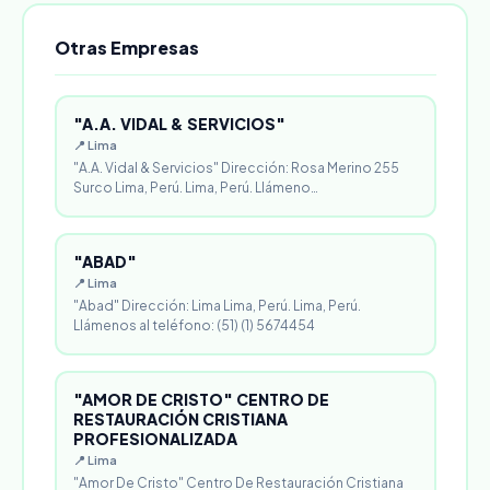
Otras Empresas
"A.A. VIDAL & SERVICIOS"
📍 Lima
"A.A. Vidal & Servicios" Dirección: Rosa Merino 255
Surco Lima, Perú. Lima, Perú. Llámeno…
"ABAD"
📍 Lima
"Abad" Dirección: Lima Lima, Perú. Lima, Perú.
Llámenos al teléfono: (51) (1) 5674454
"AMOR DE CRISTO" CENTRO DE
RESTAURACIÓN CRISTIANA
PROFESIONALIZADA
📍 Lima
"Amor De Cristo" Centro De Restauración Cristiana