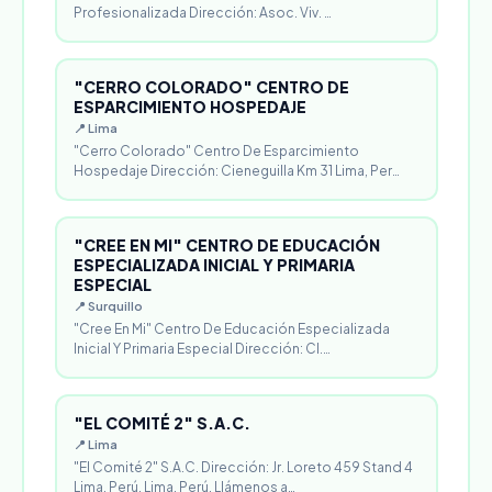
Profesionalizada Dirección: Asoc. Viv. …
"CERRO COLORADO" CENTRO DE
ESPARCIMIENTO HOSPEDAJE
📍 Lima
"Cerro Colorado" Centro De Esparcimiento
Hospedaje Dirección: Cieneguilla Km 31 Lima, Per…
"CREE EN MI" CENTRO DE EDUCACIÓN
ESPECIALIZADA INICIAL Y PRIMARIA
ESPECIAL
📍 Surquillo
"Cree En Mi" Centro De Educación Especializada
Inicial Y Primaria Especial Dirección: Cl.…
"EL COMITÉ 2" S.A.C.
📍 Lima
"El Comité 2" S.A.C. Dirección: Jr. Loreto 459 Stand 4
Lima, Perú. Lima, Perú. Llámenos a…