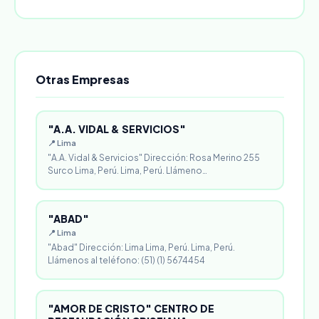
Otras Empresas
"A.A. VIDAL & SERVICIOS"
📍 Lima
"A.A. Vidal & Servicios" Dirección: Rosa Merino 255
Surco Lima, Perú. Lima, Perú. Llámeno…
"ABAD"
📍 Lima
"Abad" Dirección: Lima Lima, Perú. Lima, Perú.
Llámenos al teléfono: (51) (1) 5674454
"AMOR DE CRISTO" CENTRO DE