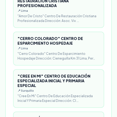
RESTAURACIÓN CRISTIANA
PROFESIONALIZADA
📍 Lima
"Amor De Cristo" Centro De Restauración Cristiana
Profesionalizada Dirección: Asoc. Viv. …
"CERRO COLORADO" CENTRO DE
ESPARCIMIENTO HOSPEDAJE
📍 Lima
"Cerro Colorado" Centro De Esparcimiento
Hospedaje Dirección: Cieneguilla Km 31 Lima, Per…
"CREE EN MI" CENTRO DE EDUCACIÓN
ESPECIALIZADA INICIAL Y PRIMARIA
ESPECIAL
📍 Surquillo
"Cree En Mi" Centro De Educación Especializada
Inicial Y Primaria Especial Dirección: Cl.…