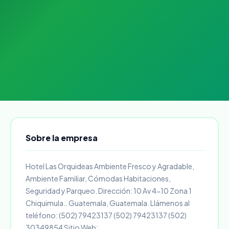
Sobre la empresa
Hotel Las Orquideas Ambiente Fresco y Agradable,
Ambiente Familiar, Cómodas Habitaciones,
Seguridad y Parqueo. Dirección: 10 Av 4-10 Zona 1
Chiquimula.. Guatemala, Guatemala. Llámenos al
teléfono: (502) 79423137 (502) 79423137 (502)
30349854 Sitio Web: