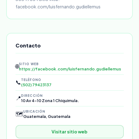
facebook.com/luisfernando.gudiellemus
Contacto
SITIO WEB
🌐
https://facebook.com/luisfernando.gudiellemus
TELÉFONO
📞
(502) 79423137
DIRECCIÓN
📍
10 Av 4-10 Zona 1 Chiquimula.
UBICACIÓN
🗺️
Guatemala, Guatemala
Visitar sitio web