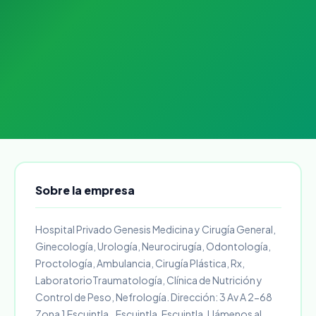
Sobre la empresa
Hospital Privado Genesis Medicina y Cirugía General,
Ginecología, Urología, Neurocirugía, Odontología,
Proctología, Ambulancia, Cirugía Plástica, Rx,
LaboratorioTraumatología, Clínica de Nutrición y
Control de Peso, Nefrología. Dirección: 3 Av A 2-68
Zona 1 Escuintla.. Escuintla, Escuintla. Llámenos al