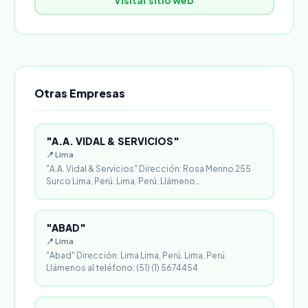
Visitar sitio web
Otras Empresas
"A.A. VIDAL & SERVICIOS"
📍 Lima
"A.A. Vidal & Servicios" Dirección: Rosa Merino 255
Surco Lima, Perú. Lima, Perú. Llámeno…
"ABAD"
📍 Lima
"Abad" Dirección: Lima Lima, Perú. Lima, Perú.
Llámenos al teléfono: (51) (1) 5674454