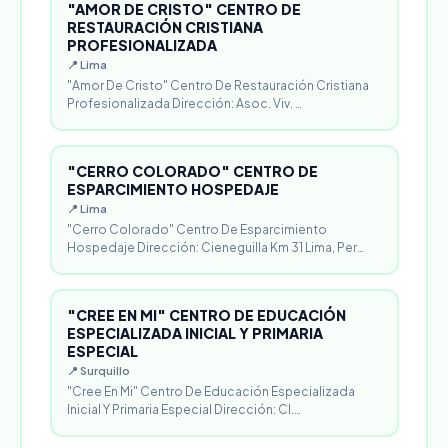
"AMOR DE CRISTO" CENTRO DE
RESTAURACIÓN CRISTIANA
PROFESIONALIZADA
📍 Lima
"Amor De Cristo" Centro De Restauración Cristiana
Profesionalizada Dirección: Asoc. Viv. …
"CERRO COLORADO" CENTRO DE
ESPARCIMIENTO HOSPEDAJE
📍 Lima
"Cerro Colorado" Centro De Esparcimiento
Hospedaje Dirección: Cieneguilla Km 31 Lima, Per…
"CREE EN MI" CENTRO DE EDUCACIÓN
ESPECIALIZADA INICIAL Y PRIMARIA
ESPECIAL
📍 Surquillo
"Cree En Mi" Centro De Educación Especializada
Inicial Y Primaria Especial Dirección: Cl.…