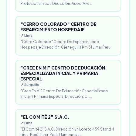
Profesionalizada Dirección: Asoc. Viv. …
"CERRO COLORADO" CENTRO DE
ESPARCIMIENTO HOSPEDAJE
📍 Lima
"Cerro Colorado" Centro De Esparcimiento
Hospedaje Dirección: Cieneguilla Km 31 Lima, Per…
"CREE EN MI" CENTRO DE EDUCACIÓN
ESPECIALIZADA INICIAL Y PRIMARIA
ESPECIAL
📍 Surquillo
"Cree En Mi" Centro De Educación Especializada
Inicial Y Primaria Especial Dirección: Cl.…
"EL COMITÉ 2" S.A.C.
📍 Lima
"El Comité 2" S.A.C. Dirección: Jr. Loreto 459 Stand 4
Lima, Perú. Lima, Perú. Llámenos a…