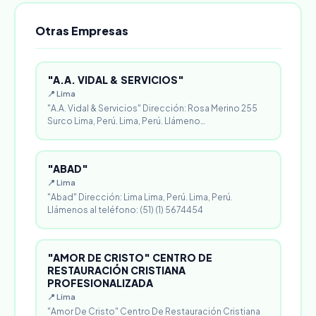
Otras Empresas
"A.A. VIDAL & SERVICIOS"
📍 Lima
"A.A. Vidal & Servicios" Dirección: Rosa Merino 255
Surco Lima, Perú. Lima, Perú. Llámeno…
"ABAD"
📍 Lima
"Abad" Dirección: Lima Lima, Perú. Lima, Perú.
Llámenos al teléfono: (51) (1) 5674454
"AMOR DE CRISTO" CENTRO DE
RESTAURACIÓN CRISTIANA
PROFESIONALIZADA
📍 Lima
"Amor De Cristo" Centro De Restauración Cristiana