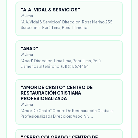
"A.A. VIDAL & SERVICIOS"
📍 Lima
"A.A. Vidal & Servicios" Dirección: Rosa Merino 255
Surco Lima, Perú. Lima, Perú. Llámeno…
"ABAD"
📍 Lima
"Abad" Dirección: Lima Lima, Perú. Lima, Perú.
Llámenos al teléfono: (51) (1) 5674454
"AMOR DE CRISTO" CENTRO DE
RESTAURACIÓN CRISTIANA
PROFESIONALIZADA
📍 Lima
"Amor De Cristo" Centro De Restauración Cristiana
Profesionalizada Dirección: Asoc. Viv. …
"CERRO COLORADO" CENTRO DE