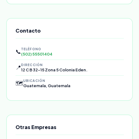
Contacto
TELÉFONO
📞
(502) 55501404
DIRECCIÓN
📍
12 C B 32-15 Zona 5 Colonia Eden.
UBICACIÓN
🗺️
Guatemala, Guatemala
Otras Empresas