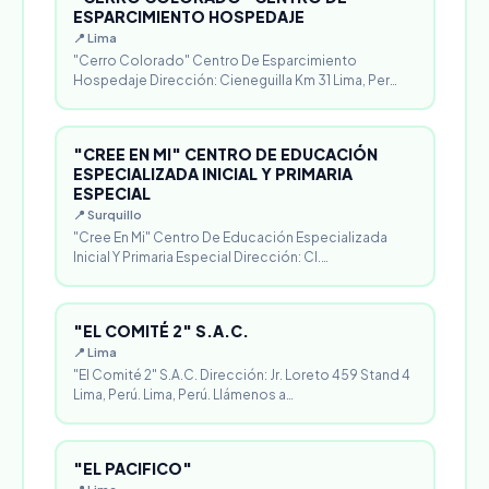
ESPARCIMIENTO HOSPEDAJE
📍 Lima
"Cerro Colorado" Centro De Esparcimiento
Hospedaje Dirección: Cieneguilla Km 31 Lima, Per…
"CREE EN MI" CENTRO DE EDUCACIÓN
ESPECIALIZADA INICIAL Y PRIMARIA
ESPECIAL
📍 Surquillo
"Cree En Mi" Centro De Educación Especializada
Inicial Y Primaria Especial Dirección: Cl.…
"EL COMITÉ 2" S.A.C.
📍 Lima
"El Comité 2" S.A.C. Dirección: Jr. Loreto 459 Stand 4
Lima, Perú. Lima, Perú. Llámenos a…
"EL PACIFICO"