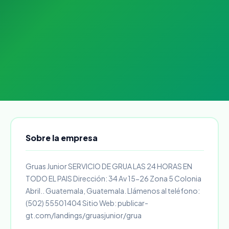
Sobre la empresa
Gruas Junior SERVICIO DE GRUA LAS 24 HORAS EN
TODO EL PAIS Dirección: 34 Av 15-26 Zona 5 Colonia
Abril.. Guatemala, Guatemala. Llámenos al teléfono:
(502) 55501404 Sitio Web: publicar-
gt.com/landings/gruasjunior/grua