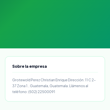
Sobre la empresa
Grotewold Perez Christian Enrique Dirección: 11 C 2-
37 Zona 1.. Guatemala, Guatemala. Llámenos al
teléfono: (502) 22500091