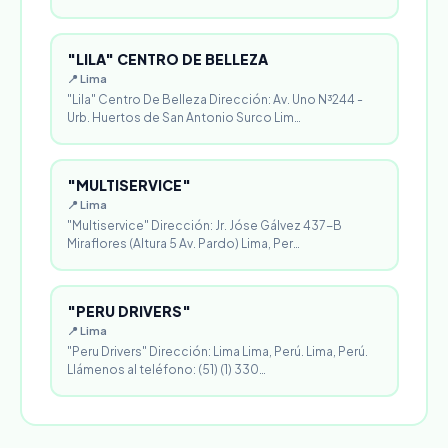
"LILA" CENTRO DE BELLEZA
📍 Lima
"Lila" Centro De Belleza Dirección: Av. Uno N³244 -
Urb. Huertos de San Antonio Surco Lim…
"MULTISERVICE"
📍 Lima
"Multiservice" Dirección: Jr. Jóse Gálvez 437-B
Miraflores (Altura 5 Av. Pardo) Lima, Per…
"PERU DRIVERS"
📍 Lima
"Peru Drivers" Dirección: Lima Lima, Perú. Lima, Perú.
Llámenos al teléfono: (51) (1) 330…