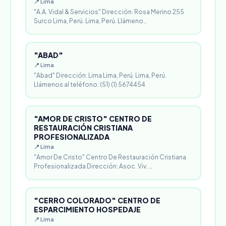
📍 Lima
"A.A. Vidal & Servicios" Dirección: Rosa Merino 255
Surco Lima, Perú. Lima, Perú. Llámeno…
"ABAD"
📍 Lima
"Abad" Dirección: Lima Lima, Perú. Lima, Perú.
Llámenos al teléfono: (51) (1) 5674454
"AMOR DE CRISTO" CENTRO DE
RESTAURACIÓN CRISTIANA
PROFESIONALIZADA
📍 Lima
"Amor De Cristo" Centro De Restauración Cristiana
Profesionalizada Dirección: Asoc. Viv. …
"CERRO COLORADO" CENTRO DE
ESPARCIMIENTO HOSPEDAJE
📍 Lima