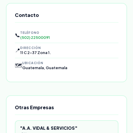
Contacto
TELÉFONO
📞
(502) 22500091
DIRECCIÓN
📍
11 C 2-37 Zona 1.
UBICACIÓN
🗺️
Guatemala, Guatemala
Otras Empresas
"A.A. VIDAL & SERVICIOS"