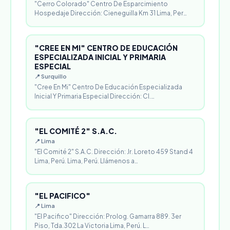
"Cerro Colorado" Centro De Esparcimiento
Hospedaje Dirección: Cieneguilla Km 31 Lima, Per…
"CREE EN MI" CENTRO DE EDUCACIÓN
ESPECIALIZADA INICIAL Y PRIMARIA
ESPECIAL
📍 Surquillo
"Cree En Mi" Centro De Educación Especializada
Inicial Y Primaria Especial Dirección: Cl.…
"EL COMITÉ 2" S.A.C.
📍 Lima
"El Comité 2" S.A.C. Dirección: Jr. Loreto 459 Stand 4
Lima, Perú. Lima, Perú. Llámenos a…
"EL PACIFICO"
📍 Lima
"El Pacifico" Dirección: Prolog. Gamarra 889. 3er
Piso, Tda.302 La Victoria Lima, Perú. L…