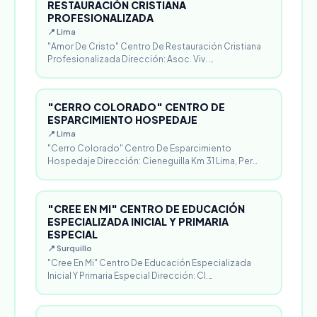
RESTAURACIÓN CRISTIANA
PROFESIONALIZADA
📍 Lima
"Amor De Cristo" Centro De Restauración Cristiana
Profesionalizada Dirección: Asoc. Viv. …
"CERRO COLORADO" CENTRO DE
ESPARCIMIENTO HOSPEDAJE
📍 Lima
"Cerro Colorado" Centro De Esparcimiento
Hospedaje Dirección: Cieneguilla Km 31 Lima, Per…
"CREE EN MI" CENTRO DE EDUCACIÓN
ESPECIALIZADA INICIAL Y PRIMARIA
ESPECIAL
📍 Surquillo
"Cree En Mi" Centro De Educación Especializada
Inicial Y Primaria Especial Dirección: Cl.…