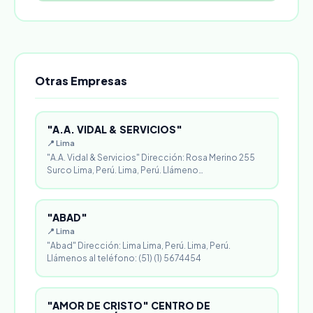
Otras Empresas
"A.A. VIDAL & SERVICIOS"
📍 Lima
"A.A. Vidal & Servicios" Dirección: Rosa Merino 255
Surco Lima, Perú. Lima, Perú. Llámeno…
"ABAD"
📍 Lima
"Abad" Dirección: Lima Lima, Perú. Lima, Perú.
Llámenos al teléfono: (51) (1) 5674454
"AMOR DE CRISTO" CENTRO DE