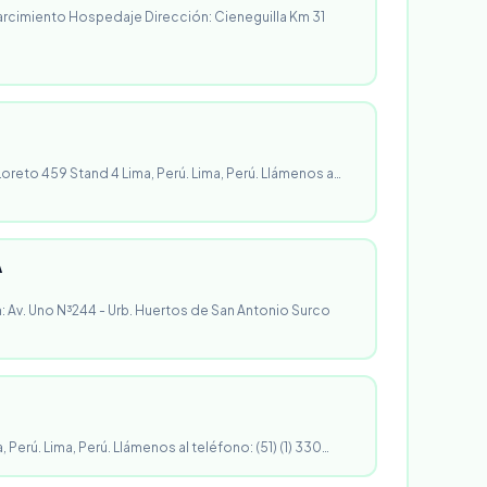
rcimiento Hospedaje Dirección: Cieneguilla Km 31
 Loreto 459 Stand 4 Lima, Perú. Lima, Perú. Llámenos a…
A
n: Av. Uno N³244 - Urb. Huertos de San Antonio Surco
, Perú. Lima, Perú. Llámenos al teléfono: (51) (1) 330…