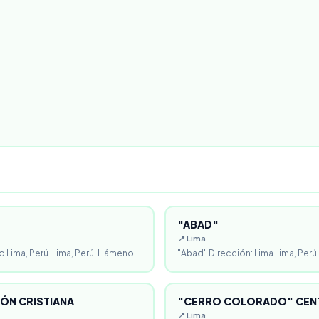
"ABAD"
📍 Lima
o Lima, Perú. Lima, Perú. Llámeno…
"Abad" Dirección: Lima Lima, Perú.
ÓN CRISTIANA
"CERRO COLORADO" CENT
📍 Lima