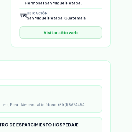
Hermosa I San Miguel Petapa.
UBICACIÓN
🗺️
San Miguel Petapa, Guatemala
Visitar sitio web
 Lima, Perú. Llámenos al teléfono: (51) (1) 5674454
RO DE ESPARCIMIENTO HOSPEDAJE