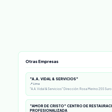
Otras Empresas
"A.A. VIDAL & SERVICIOS"
📍 Lima
"A.A. Vidal & Servicios" Dirección: Rosa Merino 255 Surc
"AMOR DE CRISTO" CENTRO DE RESTAURACI
PROFESIONALIZADA