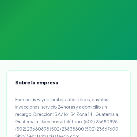
Sobre la empresa
Farmacias Fayco Jarabe, antibióticos, pastillas,
inyecciones, servicio 24 horas y a domicilio sin
recargo. Dirección: 5 Av 16-54 Zona 14.. Guatemala,
Guatemala. Llámenos al teléfono: (502) 23680898
(502) 23680898 (502) 23838800 (502) 23667600
Sitio Web: farmaciasfayco.com