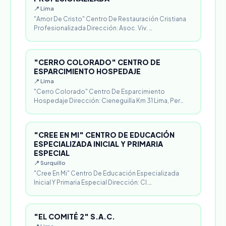
📍 Lima
"Amor De Cristo" Centro De Restauración Cristiana
Profesionalizada Dirección: Asoc. Viv. …
"CERRO COLORADO" CENTRO DE
ESPARCIMIENTO HOSPEDAJE
📍 Lima
"Cerro Colorado" Centro De Esparcimiento
Hospedaje Dirección: Cieneguilla Km 31 Lima, Per…
"CREE EN MI" CENTRO DE EDUCACIÓN
ESPECIALIZADA INICIAL Y PRIMARIA
ESPECIAL
📍 Surquillo
"Cree En Mi" Centro De Educación Especializada
Inicial Y Primaria Especial Dirección: Cl.…
"EL COMITÉ 2" S.A.C.