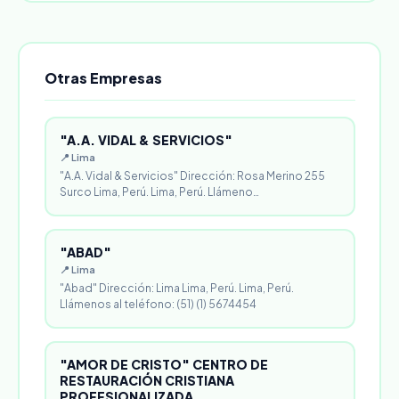
Otras Empresas
"A.A. VIDAL & SERVICIOS"
📍 Lima
"A.A. Vidal & Servicios" Dirección: Rosa Merino 255
Surco Lima, Perú. Lima, Perú. Llámeno…
"ABAD"
📍 Lima
"Abad" Dirección: Lima Lima, Perú. Lima, Perú.
Llámenos al teléfono: (51) (1) 5674454
"AMOR DE CRISTO" CENTRO DE
RESTAURACIÓN CRISTIANA
PROFESIONALIZADA