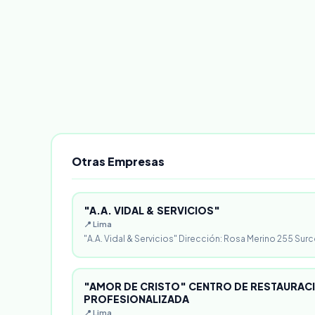
Otras Empresas
"A.A. VIDAL & SERVICIOS"
📍 Lima
"A.A. Vidal & Servicios" Dirección: Rosa Merino 255 Surc
"AMOR DE CRISTO" CENTRO DE RESTAURACI
PROFESIONALIZADA
📍 Lima