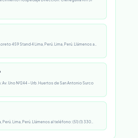
 Loreto 459 Stand 4 Lima, Perú. Lima, Perú. Llámenos a…
A
n: Av. Uno N³244 - Urb. Huertos de San Antonio Surco
, Perú. Lima, Perú. Llámenos al teléfono: (51) (1) 330…