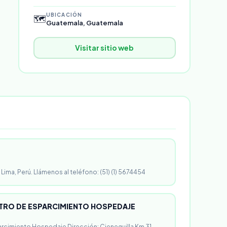
UBICACIÓN
🗺️
Guatemala, Guatemala
Visitar sitio web
 Lima, Perú. Llámenos al teléfono: (51) (1) 5674454
RO DE ESPARCIMIENTO HOSPEDAJE
rcimiento Hospedaje Dirección: Cieneguilla Km 31