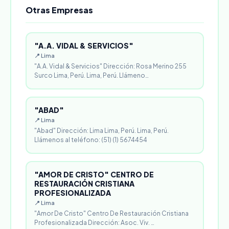
Otras Empresas
"A.A. VIDAL & SERVICIOS"
📍 Lima
"A.A. Vidal & Servicios" Dirección: Rosa Merino 255
Surco Lima, Perú. Lima, Perú. Llámeno…
"ABAD"
📍 Lima
"Abad" Dirección: Lima Lima, Perú. Lima, Perú.
Llámenos al teléfono: (51) (1) 5674454
"AMOR DE CRISTO" CENTRO DE
RESTAURACIÓN CRISTIANA
PROFESIONALIZADA
📍 Lima
"Amor De Cristo" Centro De Restauración Cristiana
Profesionalizada Dirección: Asoc. Viv. …