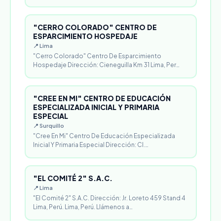
"CERRO COLORADO" CENTRO DE
ESPARCIMIENTO HOSPEDAJE
📍 Lima
"Cerro Colorado" Centro De Esparcimiento
Hospedaje Dirección: Cieneguilla Km 31 Lima, Per…
"CREE EN MI" CENTRO DE EDUCACIÓN
ESPECIALIZADA INICIAL Y PRIMARIA
ESPECIAL
📍 Surquillo
"Cree En Mi" Centro De Educación Especializada
Inicial Y Primaria Especial Dirección: Cl.…
"EL COMITÉ 2" S.A.C.
📍 Lima
"El Comité 2" S.A.C. Dirección: Jr. Loreto 459 Stand 4
Lima, Perú. Lima, Perú. Llámenos a…