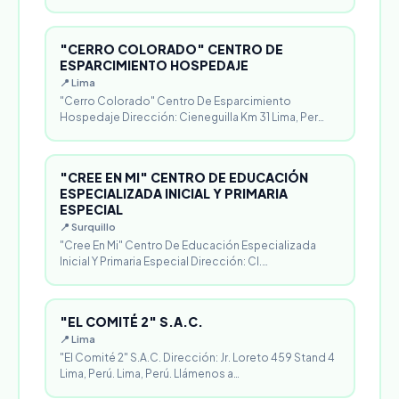
"CERRO COLORADO" CENTRO DE
ESPARCIMIENTO HOSPEDAJE
📍 Lima
"Cerro Colorado" Centro De Esparcimiento
Hospedaje Dirección: Cieneguilla Km 31 Lima, Per…
"CREE EN MI" CENTRO DE EDUCACIÓN
ESPECIALIZADA INICIAL Y PRIMARIA
ESPECIAL
📍 Surquillo
"Cree En Mi" Centro De Educación Especializada
Inicial Y Primaria Especial Dirección: Cl.…
"EL COMITÉ 2" S.A.C.
📍 Lima
"El Comité 2" S.A.C. Dirección: Jr. Loreto 459 Stand 4
Lima, Perú. Lima, Perú. Llámenos a…