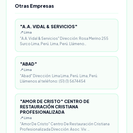
Otras Empresas
"A.A. VIDAL & SERVICIOS"
📍 Lima
"A.A. Vidal & Servicios" Dirección: Rosa Merino 255
Surco Lima, Perú. Lima, Perú. Llámeno…
"ABAD"
📍 Lima
"Abad" Dirección: Lima Lima, Perú. Lima, Perú.
Llámenos al teléfono: (51) (1) 5674454
"AMOR DE CRISTO" CENTRO DE
RESTAURACIÓN CRISTIANA
PROFESIONALIZADA
📍 Lima
"Amor De Cristo" Centro De Restauración Cristiana
Profesionalizada Dirección: Asoc. Viv. …