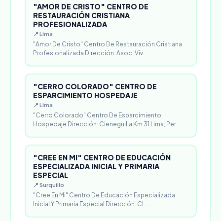
"AMOR DE CRISTO" CENTRO DE
RESTAURACIÓN CRISTIANA
PROFESIONALIZADA
📍 Lima
"Amor De Cristo" Centro De Restauración Cristiana
Profesionalizada Dirección: Asoc. Viv. …
"CERRO COLORADO" CENTRO DE
ESPARCIMIENTO HOSPEDAJE
📍 Lima
"Cerro Colorado" Centro De Esparcimiento
Hospedaje Dirección: Cieneguilla Km 31 Lima, Per…
"CREE EN MI" CENTRO DE EDUCACIÓN
ESPECIALIZADA INICIAL Y PRIMARIA
ESPECIAL
📍 Surquillo
"Cree En Mi" Centro De Educación Especializada
Inicial Y Primaria Especial Dirección: Cl.…