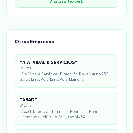
Visitar sitio web
Otras Empresas
"A.A. VIDAL & SERVICIOS"
📍 Lima
"A.A. Vidal & Servicios" Dirección: Rosa Merino 255
Surco Lima, Perú. Lima, Perú. Llámeno…
"ABAD"
📍 Lima
"Abad" Dirección: Lima Lima, Perú. Lima, Perú.
Llámenos al teléfono: (51) (1) 5674454