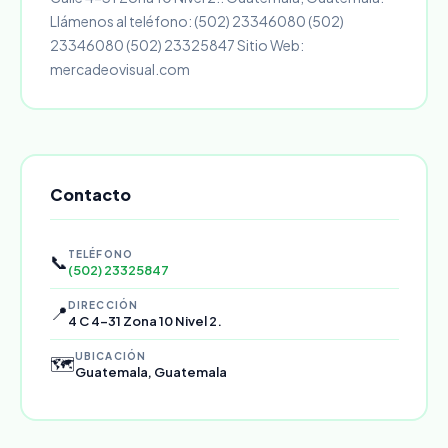
Llámenos al teléfono: (502) 23346080 (502)
23346080 (502) 23325847 Sitio Web:
mercadeovisual.com
Contacto
TELÉFONO
📞
(502) 23325847
DIRECCIÓN
📍
4 C 4-31 Zona 10 Nivel 2.
UBICACIÓN
🗺️
Guatemala, Guatemala