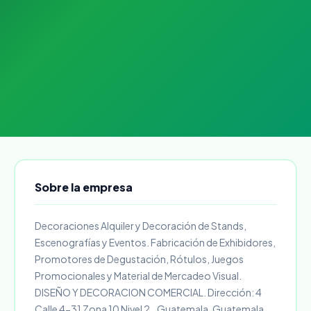
Sobre la empresa
Decoraciones Alquiler y Decoración de Stands,
Escenografías y Eventos. Fabricación de Exhibidores,
Promotores de Degustación, Rótulos, Juegos
Promocionales y Material de Mercadeo Visual.
DISEÑO Y DECORACION COMERCIAL. Dirección: 4
Calle 4-31 Zona 10 Nivel 2.. Guatemala, Guatemala.