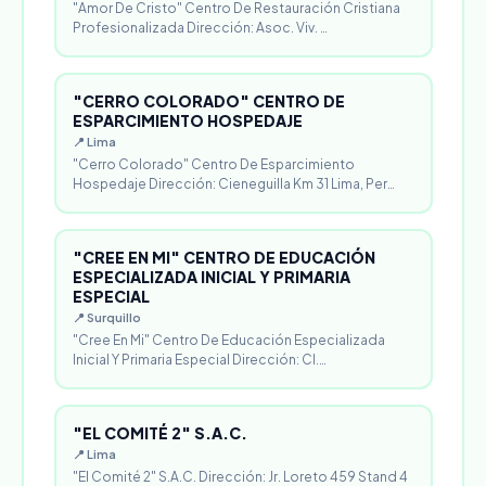
"Amor De Cristo" Centro De Restauración Cristiana
Profesionalizada Dirección: Asoc. Viv. …
"CERRO COLORADO" CENTRO DE
ESPARCIMIENTO HOSPEDAJE
📍 Lima
"Cerro Colorado" Centro De Esparcimiento
Hospedaje Dirección: Cieneguilla Km 31 Lima, Per…
"CREE EN MI" CENTRO DE EDUCACIÓN
ESPECIALIZADA INICIAL Y PRIMARIA
ESPECIAL
📍 Surquillo
"Cree En Mi" Centro De Educación Especializada
Inicial Y Primaria Especial Dirección: Cl.…
"EL COMITÉ 2" S.A.C.
📍 Lima
"El Comité 2" S.A.C. Dirección: Jr. Loreto 459 Stand 4