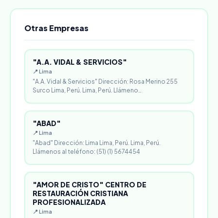
Otras Empresas
"A.A. VIDAL & SERVICIOS"
📍 Lima
"A.A. Vidal & Servicios" Dirección: Rosa Merino 255
Surco Lima, Perú. Lima, Perú. Llámeno…
"ABAD"
📍 Lima
"Abad" Dirección: Lima Lima, Perú. Lima, Perú.
Llámenos al teléfono: (51) (1) 5674454
"AMOR DE CRISTO" CENTRO DE
RESTAURACIÓN CRISTIANA
PROFESIONALIZADA
📍 Lima