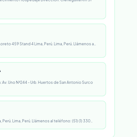
 Loreto 459 Stand 4 Lima, Perú. Lima, Perú. Llámenos a…
A
n: Av. Uno N³244 - Urb. Huertos de San Antonio Surco
, Perú. Lima, Perú. Llámenos al teléfono: (51) (1) 330…