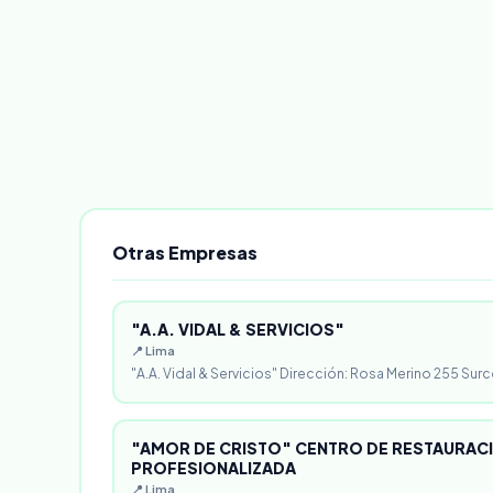
Otras Empresas
"A.A. VIDAL & SERVICIOS"
📍 Lima
"A.A. Vidal & Servicios" Dirección: Rosa Merino 255 Surc
"AMOR DE CRISTO" CENTRO DE RESTAURACI
PROFESIONALIZADA
📍 Lima