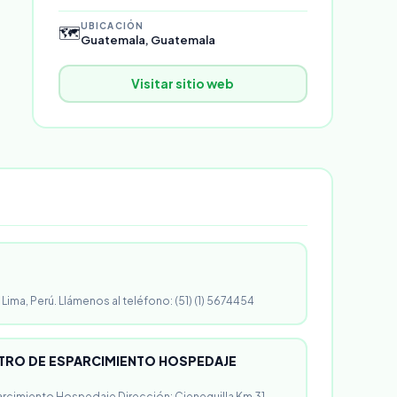
UBICACIÓN
🗺️
Guatemala, Guatemala
Visitar sitio web
 Lima, Perú. Llámenos al teléfono: (51) (1) 5674454
RO DE ESPARCIMIENTO HOSPEDAJE
rcimiento Hospedaje Dirección: Cieneguilla Km 31