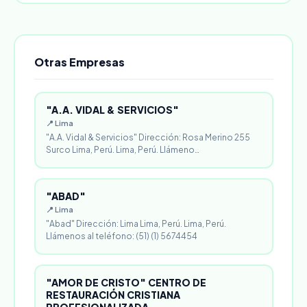
Otras Empresas
"A.A. VIDAL & SERVICIOS"
📍 Lima
"A.A. Vidal & Servicios" Dirección: Rosa Merino 255
Surco Lima, Perú. Lima, Perú. Llámeno…
"ABAD"
📍 Lima
"Abad" Dirección: Lima Lima, Perú. Lima, Perú.
Llámenos al teléfono: (51) (1) 5674454
"AMOR DE CRISTO" CENTRO DE
RESTAURACIÓN CRISTIANA