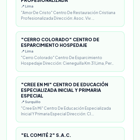
PROFESIONALIZADA
📍 Lima
"Amor De Cristo" Centro De Restauración Cristiana
Profesionalizada Dirección: Asoc. Viv. …
"CERRO COLORADO" CENTRO DE
ESPARCIMIENTO HOSPEDAJE
📍 Lima
"Cerro Colorado" Centro De Esparcimiento
Hospedaje Dirección: Cieneguilla Km 31 Lima, Per…
"CREE EN MI" CENTRO DE EDUCACIÓN
ESPECIALIZADA INICIAL Y PRIMARIA
ESPECIAL
📍 Surquillo
"Cree En Mi" Centro De Educación Especializada
Inicial Y Primaria Especial Dirección: Cl.…
"EL COMITÉ 2" S.A.C.