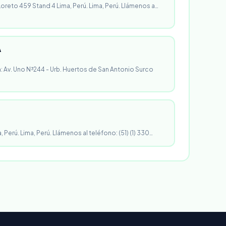
 Loreto 459 Stand 4 Lima, Perú. Lima, Perú. Llámenos a…
A
n: Av. Uno N³244 - Urb. Huertos de San Antonio Surco
, Perú. Lima, Perú. Llámenos al teléfono: (51) (1) 330…