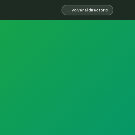
← Volver al directorio