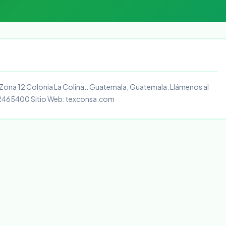
 Zona 12 Colonia La Colina.. Guatemala, Guatemala. Llámenos al
2465400 Sitio Web: texconsa.com