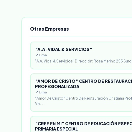
Otras Empresas
"A.A. VIDAL & SERVICIOS"
📍 Lima
"A.A. Vidal & Servicios" Dirección: Rosa Merino 255 Surc
"AMOR DE CRISTO" CENTRO DE RESTAURACI
PROFESIONALIZADA
📍 Lima
"Amor De Cristo" Centro De Restauración Cristiana Pro
Viv. …
"CREE EN MI" CENTRO DE EDUCACIÓN ESPECI
PRIMARIA ESPECIAL