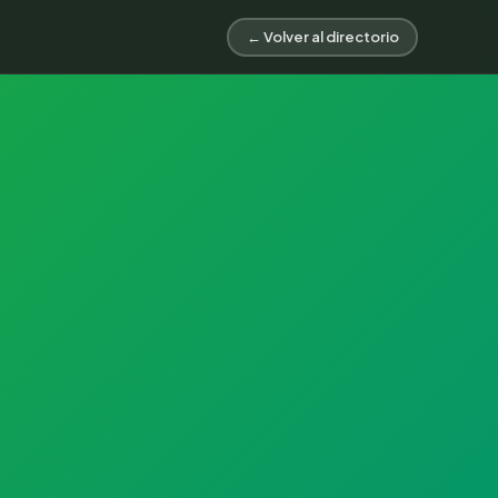
← Volver al directorio