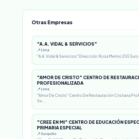
Otras Empresas
"A.A. VIDAL & SERVICIOS"
📍 Lima
"A.A. Vidal & Servicios" Dirección: Rosa Merino 255 Surc
"AMOR DE CRISTO" CENTRO DE RESTAURACI
PROFESIONALIZADA
📍 Lima
"Amor De Cristo" Centro De Restauración Cristiana Pro
Viv. …
"CREE EN MI" CENTRO DE EDUCACIÓN ESPECI
PRIMARIA ESPECIAL
📍 Surquillo