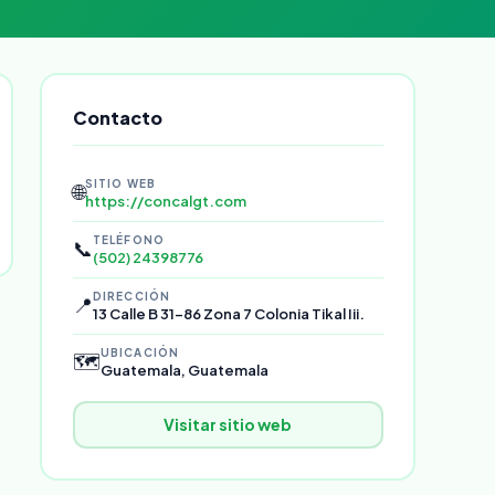
Contacto
SITIO WEB
🌐
https://concalgt.com
TELÉFONO
📞
(502) 24398776
DIRECCIÓN
📍
13 Calle B 31-86 Zona 7 Colonia Tikal Iii.
UBICACIÓN
🗺️
Guatemala, Guatemala
Visitar sitio web