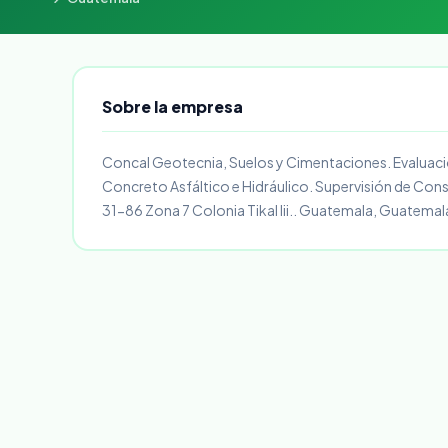
Sobre la empresa
Concal Geotecnia, Suelos y Cimentaciones. Evaluaci
Concreto Asfáltico e Hidráulico. Supervisión de Cons
31-86 Zona 7 Colonia Tikal Iii.. Guatemala, Guatema